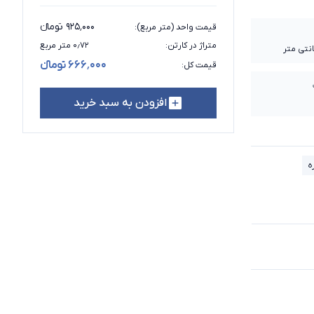
۹۲۵٬۰۰۰ تومانء
قیمت واحد (متر مربع)
:
متراژ در کارتن
:
۰٫۷۲ متر مربع
۶۶۶٬۰۰۰ تومانء
قیمت کل
:
افزودن به سبد خرید
ه