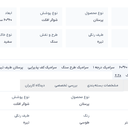
نوع محصول
نوع پوشش
ابعاد
پرسلان
شوگر افکت
60*60 سانتی متر
طیف رنگی
طرح و نقش
نوع خاک
تیره
سنگ
سفيد
سرامیک درجه 1
سرامیک طرح سنگ
سرامیک کف پذیرایی
پرسلان طیف تیر
گ
۲۰ +
مشخصات بسته‌بندی
بررسی تخصصی
دیدگاه کاربران
نوع محصول
نوع پوشش
پرسلان
شوگر افکت
رنگ
طیف رنگی
طوسی
تیره