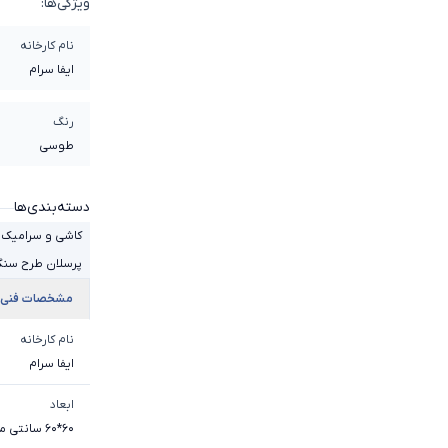
ویژگی‌ها:
نام کارخانه
ایفا سرام
رنگ
طوسی
دسته‌بندی‌ها
کاشی و سرامیک 60*60
پرسلان طرح سن
مشخصات فنی
نام کارخانه
ایفا سرام
ابعاد
60*60 سانتی متر