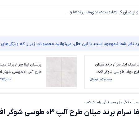
نظر شما ناموجود است. با این حال، می‌توانید محصولات زیر را که ویژگی‌های م
رامیک ایفا سرام برند میلان
پرسلان ایفا سرام برند میلا
رح نوادا طوسی شوگرافکت
طرح آلپ 01 طوسی شوگر
ز 100*100
۱٬۰۶۰٬۰۰۰ تومانء
سایز 60*60
۸۹۵٬۰۰۰ تومانء
سرامیک
/
محل مصرف
/
سرامیک کف
پرسلان ایفا سرام برند میلان طرح آلپ 03 طوسی شوگر افکت سایز 60*60
پرسلان ایفا سرام برند میلان طرح آلپ 3