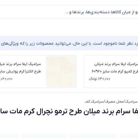
نظر شما ناموجود است. با این حال، می‌توانید محصولات زیر را که ویژگی‌های م
رامیک ایفا سرام برند میلان
سرامیک ایفا سرام برند میل
ح کمپو کرم مات سایز 120*60
طرح الکترا کرم پولیش سای
۸۴۰٬۰۰۰ تومانء
100*100
۱٬۰۲۰٬۰۰۰ تومانء
سرامیک
/
محل مصرف
/
سرامیک کف
پرسلان ایفا سرام برند میلان طرح ترمو نچرال کرم مات سایز 0
ا سرام برند میلان طرح ترمو نچرال کرم مات سایز 60*