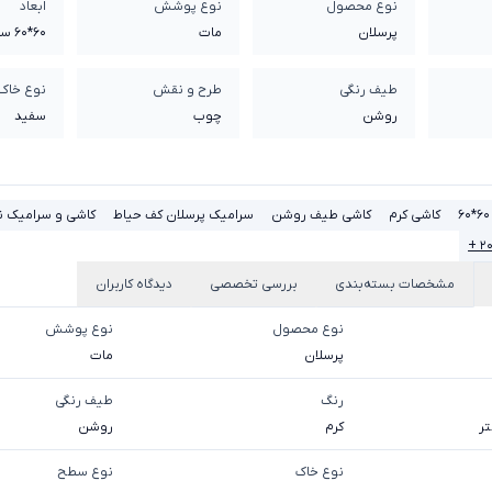
نوع محصول
نوع پوشش
ابعاد
پرسلان
مات
60*60 سانتی متر
طیف رنگی
طرح و نقش
نوع خاک
روشن
چوب
سفيد
کاشی کرم
کاشی طیف روشن
سرامیک پرسلان کف حیاط
کاشی و سرامیک ن
۲۰ 
مشخصات بسته‌بندی
بررسی تخصصی
دیدگاه کاربران
نوع محصول
نوع پوشش
پرسلان
مات
رنگ
طیف رنگی
کرم
روشن
نوع خاک
نوع سطح