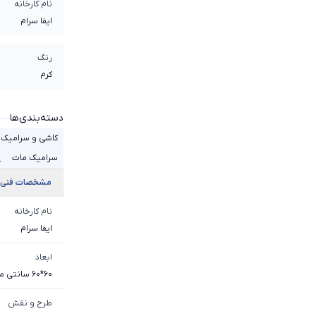
نام کارخانه
ایفا سرام
رنگ
کرم
دسته‌بندی‌ها
کاشی و سرامیک 60*60
سرامیک مات
+
مشخصات فنی
نام کارخانه
ایفا سرام
ابعاد
60*60 سانتی متر
طرح و نقش