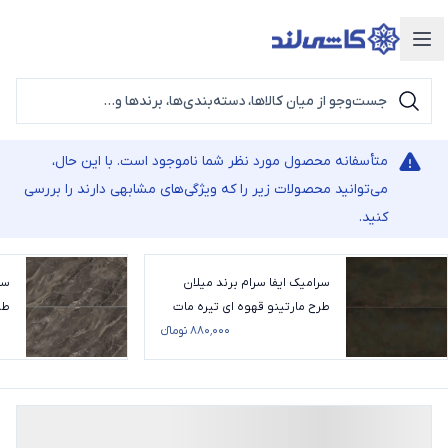
دسته‌بندی محصولات
متأسفانه محصول مورد نظر شما ناموجود است. با این حال،
می‌توانید محصولات زیر را که ویژگی‌های مشابهی دارند را بررسی
کنید.
سرامیک ایفا سرام برند میلان
سر
طرح مارتینو قهوه ای تیره مات
طر
سایز 120*60
۸۸۰٬۰۰۰ تومانء
20*60