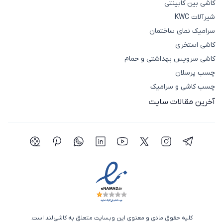
کاشی بین کابینتی
شیرآلات KWC
سرامیک نمای ساختمان
کاشی استخری
کاشی سرویس بهداشتی و حمام
چسب پرسلان
چسب کاشی و سرامیک
آخرین مقالات سایت
شبکه اجتماعی تلگرام
شبکه اجتماعی اینستاگرام
شبکه اجتماعی توییتر(ایکس)
شبکه اجتماعی یوتیوب
شبکه اجتماعی لینکدین
شبکه اجتماعی واتساپ
شبکه اجتماعی پی
شبکه اجتما
کلیه حقوق مادی و معنوی این وبسایت متعلق به کاشی‌لند است.