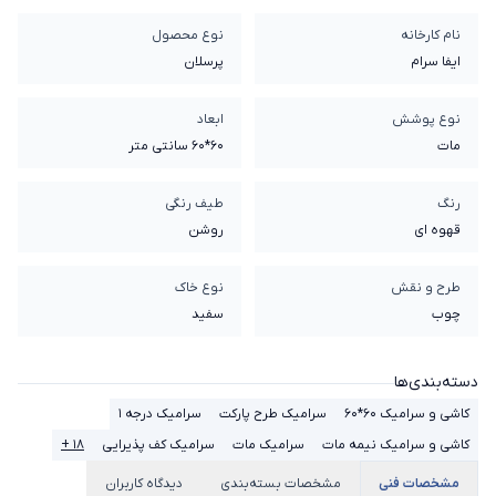
نام کارخانه
نوع محصول
ایفا سرام
پرسلان
نوع پوشش
ابعاد
مات
60*60 سانتی متر
رنگ
طیف رنگی
قهوه ای
روشن
طرح و نقش
نوع خاک
چوب
سفيد
دسته‌بندی‌ها
کاشی و سرامیک 60*60
سرامیک طرح پارکت
سرامیک درجه 1
کاشی و سرامیک نیمه مات
سرامیک مات
سرامیک کف پذیرایی
۱۸ +
مشخصات فنی
مشخصات بسته‌بندی
دیدگاه کاربران