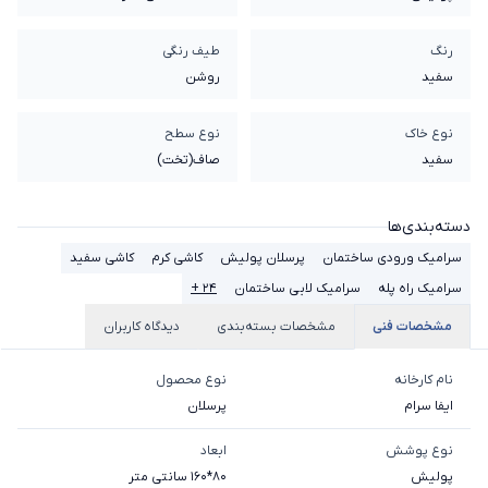
رنگ
طیف رنگی
سفید
روشن
نوع خاک
نوع سطح
سفيد
صاف(تخت)
دسته‌بندی‌ها
سرامیک ورودی ساختمان
پرسلان پولیش
کاشی کرم
کاشی سفید
سرامیک راه پله
سرامیک لابی ساختمان
۲۴ +
مشخصات فنی
مشخصات بسته‌بندی
دیدگاه کاربران
نام کارخانه
نوع محصول
ایفا سرام
پرسلان
نوع پوشش
ابعاد
پولیش
80*160 سانتی متر