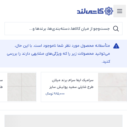
دسته‌بندی محصولات
متأسفانه محصول مورد نظر شما ناموجود است. با این حال،
می‌توانید محصولات زیر را که ویژگی‌های مشابهی دارند را بررسی
کنید.
سرامیک ایفا سرام برند میلان
سر
طرح شایلی سفید پولیش سایز
طر
120*60
۹۸۵٬۰۰۰ تومانء
0*100