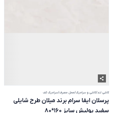
کاشی لند
/
کاشی و سرامیک
/
محل مصرف
/
سرامیک کف
پرسلان ایفا سرام برند میلان طرح شا
پرسلان ایفا سرام برند میلان طرح شایلی
سفید پولیش سایز 160*80