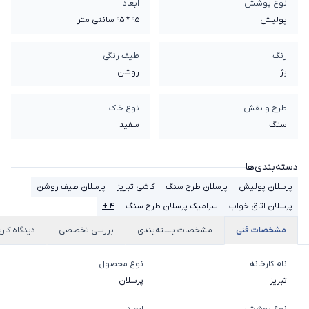
نوع پوشش
ابعاد
پولیش
95 * 95 سانتی متر
رنگ
طیف رنگی
بژ
روشن
طرح و نقش
نوع خاک
سنگ
سفيد
دسته‌بندی‌ها
پرسلان پولیش
پرسلان طرح سنگ
کاشی تبریز
پرسلان طیف روشن
پرسلان اتاق خواب
سرامیک پرسلان طرح سنگ
۴ +
مشخصات فنی
مشخصات بسته‌بندی
بررسی تخصصی
دیدگاه کارب
نام کارخانه
نوع محصول
تبریز
پرسلان
نوع پوشش
ابعاد