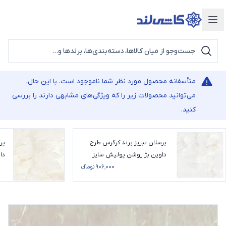
دسته‌بندی محصولات
متأسفانه محصول مورد نظر شما ناموجود است. با این حال،
می‌توانید محصولات زیر را که ویژگی‌های مشابهی دارند را بررسی
کنید.
پرسلان تبریز برند کرگرس طرح
پر
داوین بژ روشن پولیش سایز
داو
95*95
۹۰۶٬۰۰۰ تومانء