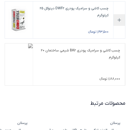
چسب کاشی و سرامیک پودری DWF2 دینوکل 25
کیلوگرم
افزودن به سبد خرید
۱٬۱۹۳٬۵۰۰ تومانء
چسب کاشی و سرامیک پودری BK2 شیمی ساختمان 20
کیلوگرم
۱٬۱۸۸٬۰۰۰ تومانء
محصولات مرتبط
پرسلان
پرسلان