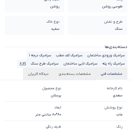
طوسی روشن
روشن
طرح و نقش
نوع خاک
سنگ
سفيد
دسته‌بندی‌ها
سرامیک ورودی ساختمان
سرامیک کف مطب
سرامیک درجه 1
سرامیک راه پله
سرامیک لابی ساختمان
سرامیک طرح سنگ
۳۱ +
مشخصات فنی
مشخصات بسته‌بندی
دیدگاه کاربران
نام کارخانه
نوع محصول
سعدی
پرسلان
نوع پوشش
ابعاد
مات
80*80 سانتی متر
رنگ
طیف رنگی