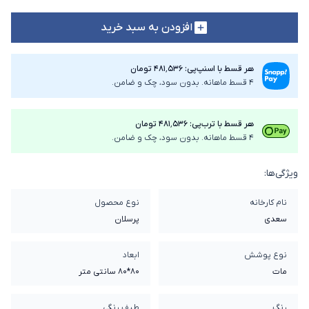
افزودن به سبد خرید
هر قسط با اسنپ‌پی: ۴۸۱٬۵۳۶ تومان
4 قسط ماهانه. بدون سود، چک و ضامن.
هر قسط با ترب‌پی: ۴۸۱٬۵۳۶ تومان
4 قسط ماهانه. بدون سود، چک و ضامن.
ویژگی‌ها:
نام کارخانه
نوع محصول
سعدی
پرسلان
نوع پوشش
ابعاد
مات
80*80 سانتی متر
رنگ
طیف رنگی