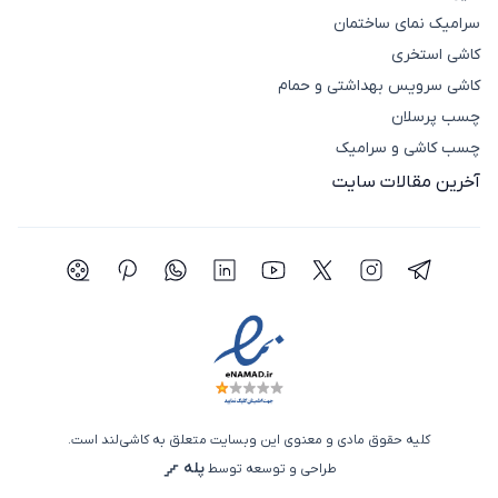
سرامیک نمای ساختمان
کاشی استخری
کاشی سرویس بهداشتی و حمام
چسب پرسلان
چسب کاشی و سرامیک
آخرین مقالات سایت
شبکه اجتماعی تلگرام
شبکه اجتماعی اینستاگرام
شبکه اجتماعی توییتر(ایکس)
شبکه اجتماعی یوتیوب
شبکه اجتماعی لینکدین
شبکه اجتماعی واتساپ
شبکه اجتماعی پی
شبکه اجتما
کلیه حقوق مادی و معنوی این وبسایت متعلق به کاشی‌لند است.
پله
طراحی و توسعه توسط