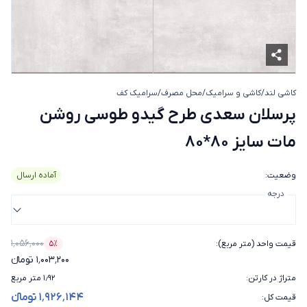
کاشی لند
/
کاشی و سرامیک
/
محل مصرف
/
سرامیک کف
پرسلان سعدی طرح گیدو طوسی روشن 
پرسلان سعدی طرح گیدو طوسی روشن
مات سایز 80*80
وضعیت
:
آماده ارسال
درجه
۱٬۰۵۶٬۰۰۰
قیمت واحد (متر مربع)
:
۵٪
درصد تخفیف
۱٬۰۰۳٬۲۰۰ تومانء
متراژ در کارتن
:
۱٫۹۲ متر مربع
۱٬۹۲۶٬۱۴۴ تومانء
قیمت کل
: