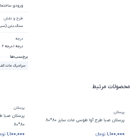
ورودی ساختما
طرح و نقش
سنگ
،
بتن (سیم
درجه
درجه 1
،
درجه 2
برچسب‌ها
سرامیک مات کف 
محصولات مرتبط
پرسلان
پرسلان
پرسلان صبا ط
پرسلان صبا طرح آوا طوسی مات سایز 80*80
80*80
۱٬۱۰۰٬۰۰۰
۱٬۱۰۰٬۰۰۰
تومانء
توما
قیمت محصول
قیمت محصو