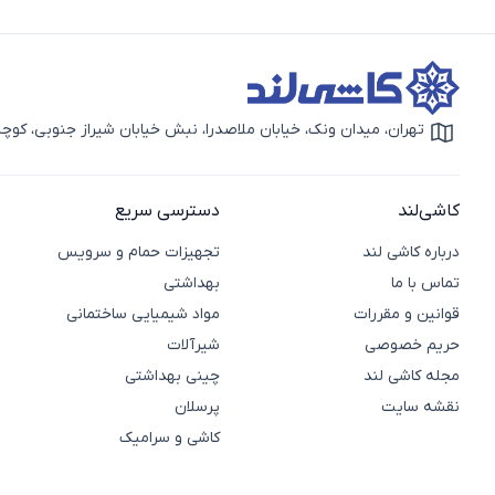
تهران، میدان ونک، خیابان ملاصدرا، نبش خیابان شیراز جنوبی، کوچه بهار دوم، 
آیکون نقشه
کاشی‌لند
دسترسی سریع
درباره کاشی لند
تجهیزات حمام و سرویس
تماس با ما
بهداشتی
قوانین و مقررات
مواد شیمیایی ساختمانی
حریم خصوصی
شیرآلات
مجله کاشی لند
چینی بهداشتی
نقشه سایت
پرسلان
کاشی و سرامیک