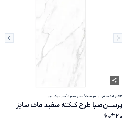
اسلاید قبلی
اسلای
کاشی لند
/
کاشی و سرامیک
/
محل مصرف
/
سرامیک دیوار
پرسلان صبا طرح کلکته سفید مات سایز
پرسلان صبا طرح کلکته سفید مات سایز
120*60