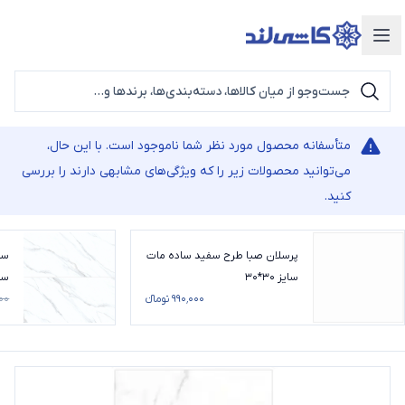
دسته‌بندی محصولات
متأسفانه محصول مورد نظر شما ناموجود است. با این حال،
می‌توانید محصولات زیر را که ویژگی‌های مشابهی دارند را بررسی
کنید.
پرسلان صبا طرح سفید ساده مات
سر
سایز 30*30
سفی
۹۹۰٬۰۰۰ تومانء
۰۰