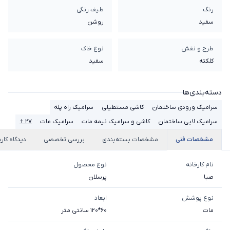
رنگ
طیف رنگی
سفید
روشن
طرح و نقش
نوع خاک
کلکته
سفيد
دسته‌بندی‌ها
سرامیک ورودی ساختمان
کاشی مستطیلی
سرامیک راه پله
سرامیک لابی ساختمان
کاشی و سرامیک نیمه مات
سرامیک مات
۲۷ +
مشخصات فنی
مشخصات بسته‌بندی
بررسی تخصصی
دیدگاه کارب
نام کارخانه
نوع محصول
صبا
پرسلان
نوع پوشش
ابعاد
مات
60*120 سانتی متر