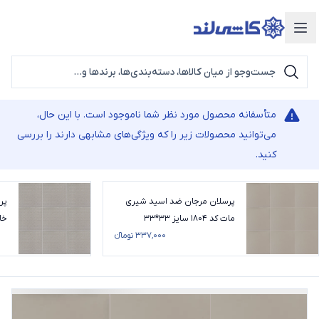
دسته‌بندی محصولات
متأسفانه محصول مورد نظر شما ناموجود است. با این حال،
می‌توانید محصولات زیر را که ویژگی‌های مشابهی دارند را بررسی
کنید.
پرسلان مرجان ضد اسید شیری
پر
مات کد 1804 سایز 33*33
۳۳۷٬۰۰۰ تومانء
0*30