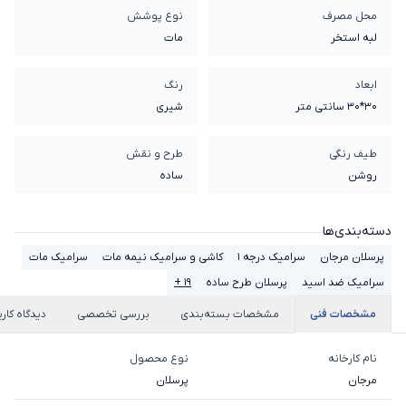
محل مصرف
نوع پوشش
لبه استخر
مات
ابعاد
رنگ
30*30 سانتی متر
شیری
طیف رنگی
طرح و نقش
روشن
ساده
دسته‌بندی‌ها
پرسلان مرجان
سرامیک درجه 1
کاشی و سرامیک نیمه مات
سرامیک مات
سرامیک ضد اسید
پرسلان طرح ساده
۱۹ +
مشخصات فنی
مشخصات بسته‌بندی
بررسی تخصصی
دیدگاه کارب
نام کارخانه
نوع محصول
مرجان
پرسلان