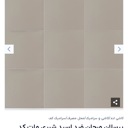
اسلاید قبلی
اسلای
کاشی لند
/
کاشی و سرامیک
/
محل مصرف
/
سرامیک کف
پرسلان مرجان ضد اسید شیری مات کد 1804 سایز
پرسلان مرجان ضد اسید شیری مات کد