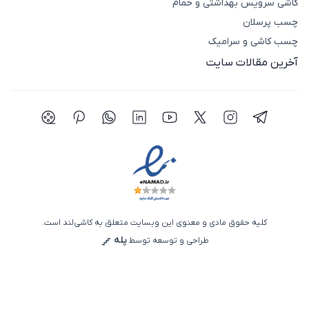
کاشی سرویس بهداشتی و حمام
چسب پرسلان
چسب کاشی و سرامیک
آخرین مقالات سایت
شبکه اجتماعی تلگرام
شبکه اجتماعی اینستاگرام
شبکه اجتماعی توییتر(ایکس)
شبکه اجتماعی یوتیوب
شبکه اجتماعی لینکدین
شبکه اجتماعی واتساپ
شبکه اجتماعی پی
شبکه اجتما
کلیه حقوق مادی و معنوی این وبسایت متعلق به کاشی‌لند است.
پله
طراحی و توسعه توسط