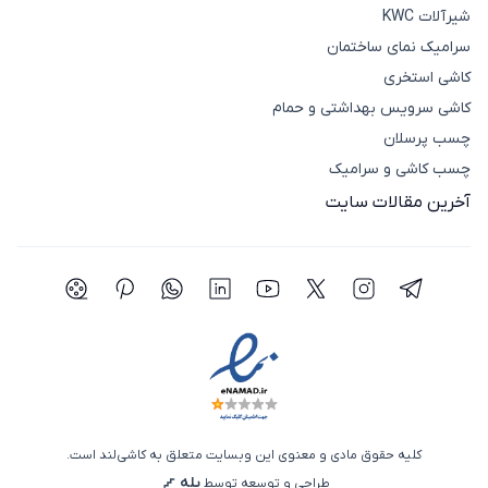
شیرآلات KWC
سرامیک نمای ساختمان
کاشی استخری
کاشی سرویس بهداشتی و حمام
چسب پرسلان
چسب کاشی و سرامیک
آخرین مقالات سایت
شبکه اجتماعی تلگرام
شبکه اجتماعی اینستاگرام
شبکه اجتماعی توییتر(ایکس)
شبکه اجتماعی یوتیوب
شبکه اجتماعی لینکدین
شبکه اجتماعی واتساپ
شبکه اجتماعی پی
شبکه اجتما
کلیه حقوق مادی و معنوی این وبسایت متعلق به کاشی‌لند است.
پله
طراحی و توسعه توسط