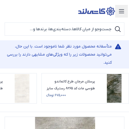
دسته‌بندی محصولات
متأسفانه محصول مورد نظر شما ناموجود است. با این حال،
می‌توانید محصولات زیر را که ویژگی‌های مشابهی دارند را بررسی
کنید.
پرسلان مرجان طرح کاتماندو
پر
طوسی مات کد 8265 رستیک سایز
120*60
۶۷۵٬۰۰۰ تومانء
سایز 