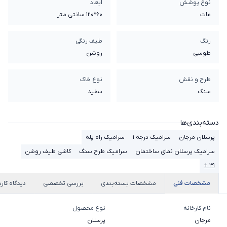
نوع پوشش
ابعاد
مات
60*120 سانتی متر
رنگ
طیف رنگی
طوسی
روشن
طرح و نقش
نوع خاک
سنگ
سفيد
دسته‌بندی‌ها
پرسلان مرجان
سرامیک درجه 1
سرامیک راه پله
سرامیک پرسلان نمای ساختمان
سرامیک طرح سنگ
کاشی طیف روشن
۲۹ +
مشخصات فنی
مشخصات بسته‌بندی
بررسی تخصصی
دیدگاه کارب
نام کارخانه
نوع محصول
مرجان
پرسلان