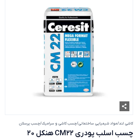
کاشی لند
/
مواد شیمیایی ساختمانی
/
چسب کاشی و سرامیک
/
چسب پرسلان
چسب اسلب پودری CM22 هن
چسب اسلب پودری CM22 هنکل 20