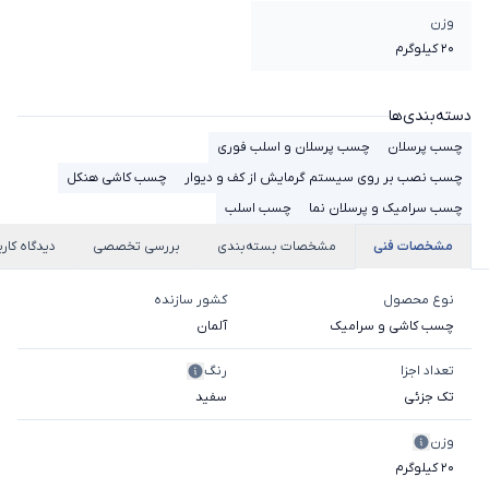
وزن
20 کیلوگرم
دسته‌بندی‌ها
چسب پرسلان
چسب پرسلان و اسلب فوری
چسب نصب بر روی سیستم گرمایش از کف و دیوار
چسب کاشی هنکل
چسب سرامیک و پرسلان نما
چسب اسلب
مشخصات فنی
مشخصات بسته‌بندی
بررسی تخصصی
دیدگاه کارب
نوع محصول
کشور سازنده
چسب کاشی و سرامیک
آلمان
تعداد اجزا
رنگ
تک جزئی
سفید
وزن
20 کیلوگرم