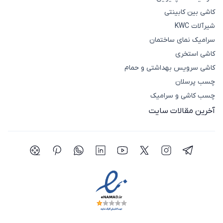
کاشی بین کابینتی
شیرآلات KWC
سرامیک نمای ساختمان
کاشی استخری
کاشی سرویس بهداشتی و حمام
چسب پرسلان
چسب کاشی و سرامیک
آخرین مقالات سایت
شبکه اجتماعی تلگرام
شبکه اجتماعی اینستاگرام
شبکه اجتماعی توییتر(ایکس)
شبکه اجتماعی یوتیوب
شبکه اجتماعی لینکدین
شبکه اجتماعی واتساپ
شبکه اجتماعی پی
شبکه اجتما