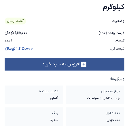
کیلوگرم
وضعیت
:
آماده ارسال
۱٬۱۱۵٬۰۰۰ تومانء
قیمت واحد (عدد)
:
کیسه
:
۱ عدد
۱٬۱۱۵٬۰۰۰ تومانء
قیمت کل
:
افزودن به سبد خرید
ویژگی‌ها:
نوع محصول
کشور سازنده
چسب کاشی و سرامیک
آلمان
تعداد اجزا
رنگ
تک جزئی
سفید