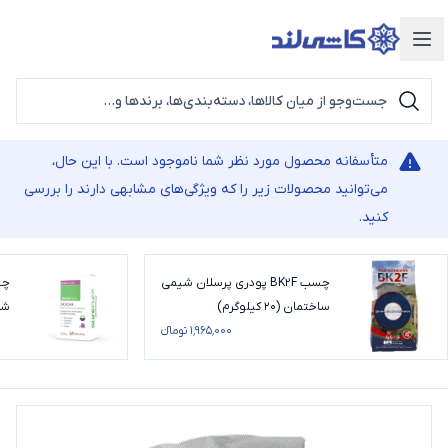
دسته‌بندی محصولات
متأسفانه محصول مورد نظر شما ناموجود است. با این حال،
می‌توانید محصولات زیر را که ویژگی‌های مشابهی دارند را بررسی
کنید.
چسب BK2F پودری پرسلان شیمی
ساختمان (20 کیلوگرم)
شورل
۱٬۹۶۵٬۰۰۰ تومانء