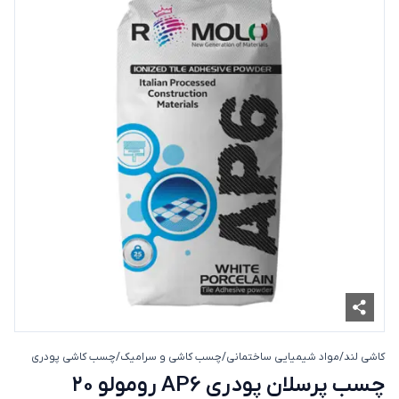
کاشی لند
/
مواد شیمیایی ساختمانی
/
چسب کاشی و سرامیک
/
چسب کاشی پودری
چسب پرسلان پو
چسب پرسلان پودری AP6 رومولو 20