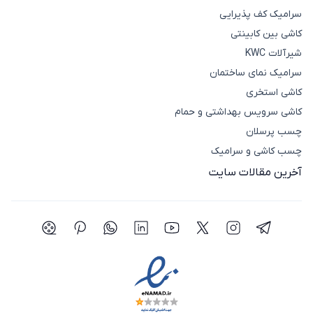
سرامیک کف پذیرایی
کاشی بین کابینتی
شیرآلات KWC
سرامیک نمای ساختمان
کاشی استخری
کاشی سرویس بهداشتی و حمام
چسب پرسلان
چسب کاشی و سرامیک
آخرین مقالات سایت
شبکه اجتماعی تلگرام
شبکه اجتماعی اینستاگرام
شبکه اجتماعی توییتر(ایکس)
شبکه اجتماعی یوتیوب
شبکه اجتماعی لینکدین
شبکه اجتماعی واتساپ
شبکه اجتماعی پی
شبکه اجتما