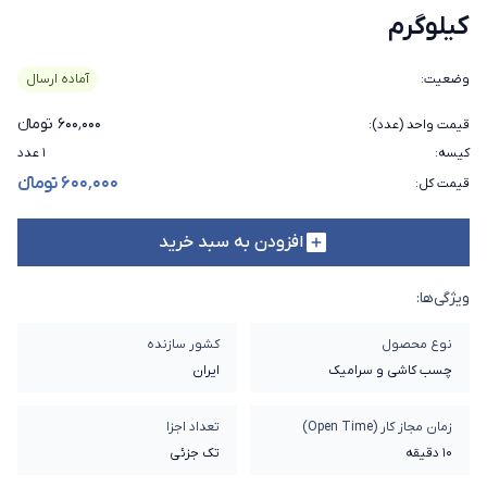
کیلوگرم
وضعیت
:
آماده ارسال
۶۰۰٬۰۰۰ تومانء
قیمت واحد (عدد)
:
کیسه
:
۱ عدد
۶۰۰٬۰۰۰ تومانء
قیمت کل
:
افزودن به سبد خرید
ویژگی‌ها:
نوع محصول
کشور سازنده
چسب کاشی و سرامیک
ایران
زمان مجاز کار (Open Time)
تعداد اجزا
10 دقیقه
تک جزئی