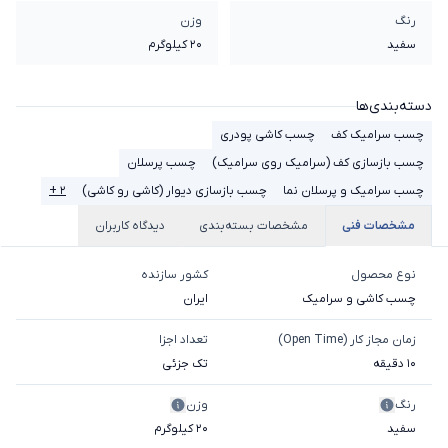
رنگ
وزن
سفید
20 کیلوگرم
دسته‌بندی‌ها
چسب سرامیک کف
چسب کاشی پودری
چسب بازسازی کف (سرامیک روی سرامیک)
چسب پرسلان
چسب سرامیک و پرسلان نما
چسب بازسازی دیوار (کاشی رو کاشی)
۲ +
مشخصات فنی
مشخصات بسته‌بندی
دیدگاه کاربران
نوع محصول
کشور سازنده
چسب کاشی و سرامیک
ایران
زمان مجاز کار (Open Time)
تعداد اجزا
10 دقیقه
تک جزئی
رنگ
وزن
سفید
20 کیلوگرم