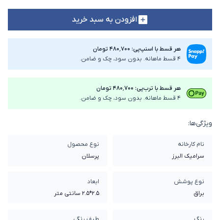
افزودن به سبد خرید
هر قسط با اسنپ‌پی: ۴۸۰٬۷۰۰ تومان
4 قسط ماهانه. بدون سود، چک و ضامن.
هر قسط با ترب‌پی: ۴۸۰٬۷۰۰ تومان
4 قسط ماهانه. بدون سود، چک و ضامن.
ویژگی‌ها:
نام کارخانه
نوع محصول
سرامیک البرز
پرسلان
نوع پوشش
ابعاد
براق
2.5*2.5 سانتی متر
رنگ
طیف رنگی