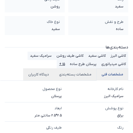
سفید
روشن
طرح و نقش
نوع خاک
ساده
سفيد
دسته‌بندی‌ها
کاشی البرز
کاشی سفید
کاشی طیف روشن
سرامیک سفید
کاشی مینیاتوری
پرسلان طرح ساده
۱۵ +
مشخصات فنی
مشخصات بسته‌بندی
دیدگاه کاربران
نام کارخانه
نوع محصول
سرامیک البرز
پرسلان
نوع پوشش
ابعاد
براق
2.5*2.5 سانتی متر
رنگ
طیف رنگی