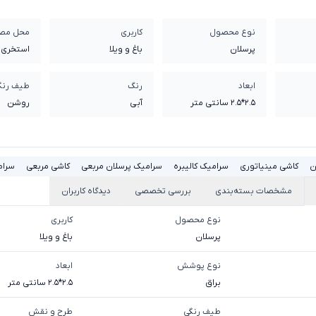
نوع محصول
کاربری
محل مص
پرسلان
باغ و ویلا
استخری
ابعاد
رنگ
طیف رنگ
2.5*2.5 سانتی متر
آبی
روشن
ن
کاشی مینیاتوری
سرامیک کالیبره
سرامیک پرسلان مربعی
کاشی مربعی
سرام
مشخصات بسته‌بندی
بررسی تخصصی
دیدگاه کاربران
نوع محصول
کاربری
پرسلان
باغ و ویلا
نوع پوشش
ابعاد
براق
2.5*2.5 سانتی متر
طیف رنگی
طرح و نقش