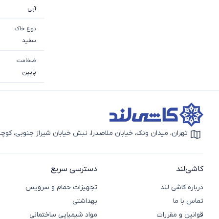
آبی
نوع خاک
سفيد
ضخامت
پایین
تهران، میدان ونک، خیابان ملاصدرا، نبش خیابان شیراز جنوبی، کوچه بهار دوم، 
آیکون نقشه
کاشی‌لند
دسترسی سریع
درباره کاشی لند
تجهیزات حمام و سرویس
تماس با ما
بهداشتی
قوانین و مقررات
مواد شیمیایی ساختمانی