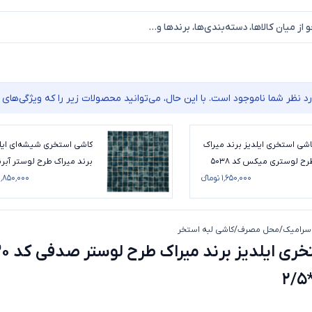
نظر شما ناموجود است. با این حال، می‌توانید محصولات زیر را که ویژگی‌های م
اشی استخری ایلدیز برند میراک
کاشی استخری شیشه‌ای ایل
طرح لوستری میکس کد 5038
برند میراک طرح لوستر آبر
ز 2/5*2/5
۱٬۶۵۰٬۰۰۰ تومانء
میکس کد 7070 سایز 2/5*2/5
۱٬۸۵۰٬۰۰۰ تومانء
سرامیک
/
محل مصرف
/
کاشی لبه استخر
کاشی استخری ایلدیز برند میراک طرح لوستر صدفی کد 5030 سایز 2/5
کاشی استخری ای