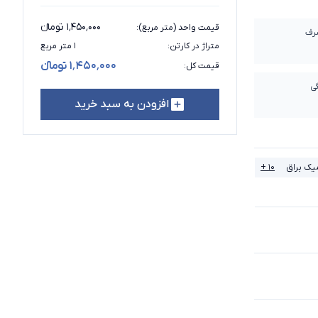
۱٬۴۵۰٬۰۰۰ تومانء
قیمت واحد (متر مربع)
:
رف
متراژ در کارتن
:
۱ متر مربع
۱٬۴۵۰٬۰۰۰ تومانء
قیمت کل
:
ی
افزودن به سبد خرید
یک براق
۱۰ +