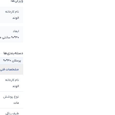
ویژگی‌ها:
نام کارخانه
الوند
ابعاد
30*90 سانتی متر
دسته‌بندی‌ها
پرسلان 30*90
مشخصات فنی
نام کارخانه
الوند
نوع پوشش
مات
طیف رنگی