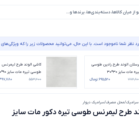
نظر شما ناموجود است. با این حال، می‌توانید محصولات زیر را که ویژگی‌های م
رسلان الوند طرح رادین طوسی
کاشی الوند طرح لیمرنس
ره مات سایز 30*30
طوسی تیره مات سایز 90*30
۷۷۲٬۸۰
۶۹۵٬۵۲۰ تومانء
۵۵۳٬۲۰۰
۴۹۷٬۸۸۰ تومانء
سرامیک
/
محل مصرف
/
سرامیک دیوار
کاشی الوند طرح لیمرنس طوسی تیره دکور مات سایز 90*30
د طرح لیمرنس طوسی تیره دکور مات سایز