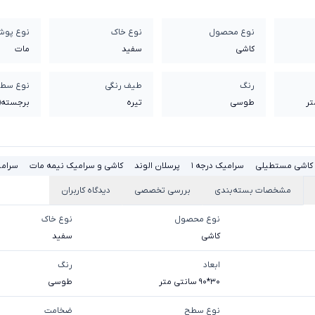
نوع محصول
نوع خاک
نوع پو
کاشی
سفيد
مات
رنگ
طیف رنگی
نوع سط
طوسی
تیره
برجسته(ا
کاشی مستطیلی
سرامیک درجه 1
پرسلان الوند
کاشی و سرامیک نیمه مات
سرامی
مشخصات بسته‌بندی
بررسی تخصصی
دیدگاه کاربران
نوع محصول
نوع خاک
کاشی
سفيد
ابعاد
رنگ
30*90 سانتی متر
طوسی
نوع سطح
ضخامت