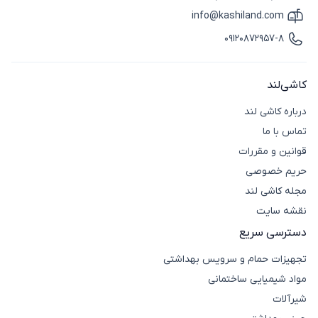
info@kashiland.com
آیکون ایمیل
09120872957-8
آیکون تماس
کاشی‌لند
درباره کاشی لند
تماس با ما
قوانین و مقررات
حریم خصوصی
مجله کاشی لند
نقشه سایت
دسترسی سریع
تجهیزات حمام و سرویس بهداشتی
مواد شیمیایی ساختمانی
شیرآلات