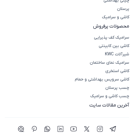
چینی بهداشتی
پرسلان
کاشی و سرامیک
محصولات پرفروش
سرامیک کف پذیرایی
کاشی بین کابینتی
شیرآلات KWC
سرامیک نمای ساختمان
کاشی استخری
کاشی سرویس بهداشتی و حمام
چسب پرسلان
چسب کاشی و سرامیک
آخرین مقالات سایت
شبکه اجتماعی تلگرام
شبکه اجتماعی اینستاگرام
شبکه اجتماعی توییتر(ایکس)
شبکه اجتماعی یوتیوب
شبکه اجتماعی لینکدین
شبکه اجتماعی واتساپ
شبکه اجتماعی پی
شبکه اجتما