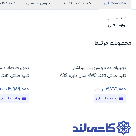
مشخصات فنی
مشخصات بسته‌بندی
بررسی تخصصی
دیدگاه کارب
نوع محصول
لوازم جانبی
محصولات مرتبط
تجهیزات حمام و سرویس بهداشتی
تجهیزات حمام و 
کلید فلاش تانک KWC مدل دایره ABS
کلید فلاش تانک KWC مدل مربع ABS
۳٬۹۸۹٬۰۰۰
۳٬۷۷۱٬۰۰۰
تومانء
تومان
قیمت محصول
قیمت محصول
پرداخت قسطی
پرداخت قسطی