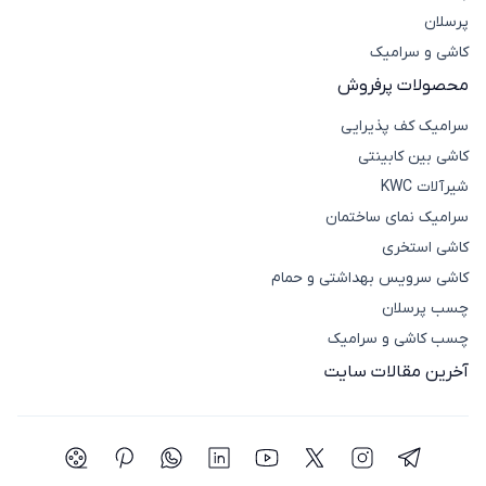
پرسلان
کاشی و سرامیک
محصولات پرفروش
سرامیک کف پذیرایی
کاشی بین کابینتی
شیرآلات KWC
سرامیک نمای ساختمان
کاشی استخری
کاشی سرویس بهداشتی و حمام
چسب پرسلان
چسب کاشی و سرامیک
آخرین مقالات سایت
شبکه اجتماعی تلگرام
شبکه اجتماعی اینستاگرام
شبکه اجتماعی توییتر(ایکس)
شبکه اجتماعی یوتیوب
شبکه اجتماعی لینکدین
شبکه اجتماعی واتساپ
شبکه اجتماعی پی
شبکه اجتما