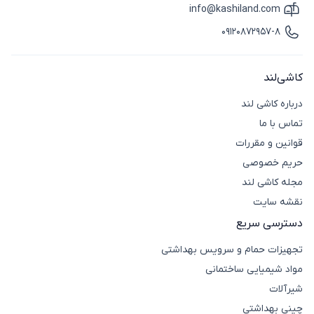
info@kashiland.com
آیکون ایمیل
09120872957-8
آیکون تماس
کاشی‌لند
درباره کاشی لند
تماس با ما
قوانین و مقررات
حریم خصوصی
مجله کاشی لند
نقشه سایت
دسترسی سریع
تجهیزات حمام و سرویس بهداشتی
مواد شیمیایی ساختمانی
شیرآلات
چینی بهداشتی