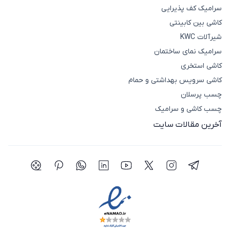
سرامیک کف پذیرایی
کاشی بین کابینتی
شیرآلات KWC
سرامیک نمای ساختمان
کاشی استخری
کاشی سرویس بهداشتی و حمام
چسب پرسلان
چسب کاشی و سرامیک
آخرین مقالات سایت
شبکه اجتماعی تلگرام
شبکه اجتماعی اینستاگرام
شبکه اجتماعی توییتر(ایکس)
شبکه اجتماعی یوتیوب
شبکه اجتماعی لینکدین
شبکه اجتماعی واتساپ
شبکه اجتماعی پی
شبکه اجتما