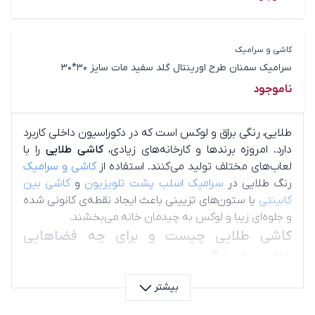
کاشی و سرامیک
سرامیک سمنان طرح اورینتال گلد سفید مات سایز 30*30
ناموجود
طلایی، رنگی براق و لوکس است که در دکوراسیون داخلی کاربرد
دارد. امروزه برندها و کارخانه‌های زیادی،
کاشی طلایی
را با
لعاب‌های مختلف تولید می‌کنند. استفاده از
کاشی و سرامیک
رنگ طلایی در
سرامیک اسلب پشت تلویزیون
و
کاشی بین
کابینتی
یا ستون‌های تزیینی باعث ایجاد نقطه‌ی کانونی شده
و جلوه‌ای زیبا و لوکس به چیدمان خانه می‌بخشند.
کاشی طلایی چیست و برای چه فضاهایی
مناسب است؟
کاشی طلایی انتخابی خاص برای دکوراسیون داخلی است که
بیشتر
موجب جلوه‌ی لوکس و درخشان محیط می‌شود. از این کاشی
معمولاً در بخش‌های شاخص خانه (دیوار پشت تلویزیون