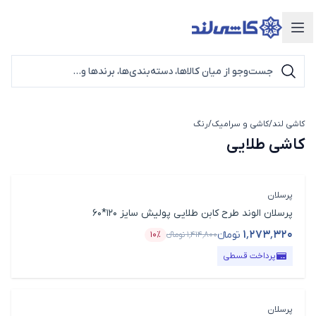
دسته‌بندی محصولات
کاشی لند
/
کاشی و سرامیک
/
رنگ
کاشی طلایی
کاشی طلایی
پرسلان
پرسلان الوند طرح کابن طلایی پولیش سایز 120*60
۱٬۲۷۳٬۳۲۰
تومانء
۱٬۴۱۴٬۸۰۰
تومانء
۱۰٪
قیمت محصول
درصد تخفیف
پرداخت قسطی
پرسلان