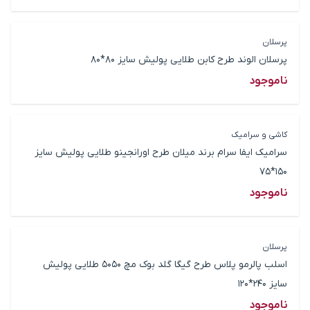
پرسلان
پرسلان الوند طرح کابن طلایی پولیش سایز 80*80
ناموجود
کاشی و سرامیک
سرامیک ایفا سرام برند میلان طرح اورانجینو طلایی پولیش سایز
150*75
ناموجود
پرسلان
اسلب پالرمو پلاس طرح گیگا گلد بوک مچ 5050 طلایی پولیش
سایز 240*120
ناموجود