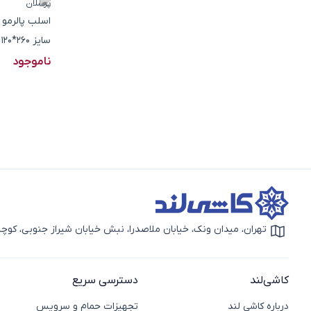
پرسلان
سایز 260*120
ناموجود
تهران، میدان ونک، خیابان ملاصدرا، نبش خیابان شیراز جنوبی، کوچه بهار دوم، 
آیکون نقشه
کاشی‌لند
دسترسی سریع
درباره کاشی لند
تجهیزات حمام و سرویس