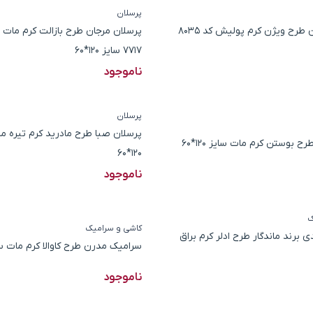
پرسلان
پرسلان مرجان طرح ویژن کرم پولیش کد 8035
پرسلان مرجان طرح بازالت کرم مات
7717 سایز 120*60
ناموجود
پرسلان
پرسلان صبا طرح مادرید کرم تیره م
ح بوستن کرم مات سایز 120*60
120*60
ناموجود
ک
کاشی و سرامیک
برند ماندگار طرح ادلر کرم براق
سرامیک مدرن طرح کاوالا کرم مات سایز 0
ناموجود