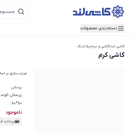
دسته‌بندی محصولات
کاشی لند
/
کاشی و سرامیک
/
رنگ
کاشی کرم
کاشی کرم
مرتب سازی بر اس
پرسلان
پرسلان الوند
80*80
ناموجود
پرداخت ق