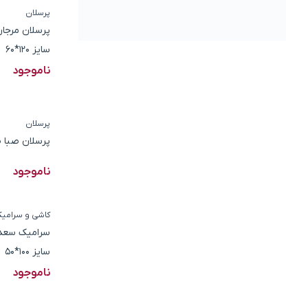
پرسلان
سایز 120*60
ناموجود
پرسلان
پرسلان صبا طر
ناموجود
کاشی و سرامی
سرامیک سعدی 
سایز 100*50
ناموجود