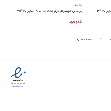
پرسلان
پرسلان مهسرام کرم مات کد 16000 سایز 120*35
ناموجود
6
صفحه بعد