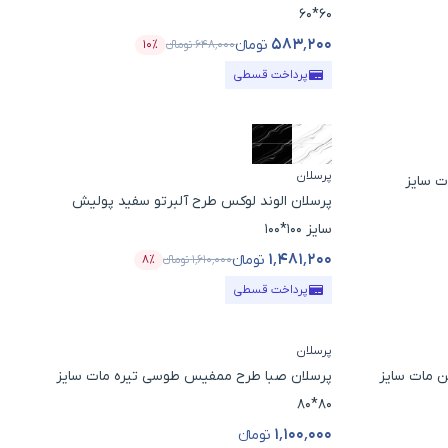
60*60
۵۸۳٬۲۰۰
تومانء
۶۴۸٬۰۰۰
تومانء
۱۰٪
 تخفیف
قیمت محصول
درصد تخفیف
پرداخت قسطی
پرسلان
ت سایز
پرسلان الوند لوکس طرح آلبرتو سفید پولیش
سایز 100*100
۱٬۴۸۱٬۲۰۰
تومانء
۱٬۶۱۰٬۰۰۰
تومانء
۸٪
 تخفیف
قیمت محصول
درصد تخفیف
پرداخت قسطی
پرسلان
 مات سایز
پرسلان صبا طرح ممفیس طوسی تیره مات سایز
80*80
۱٬۱۰۰٬۰۰۰
تومانء
قیمت محصول