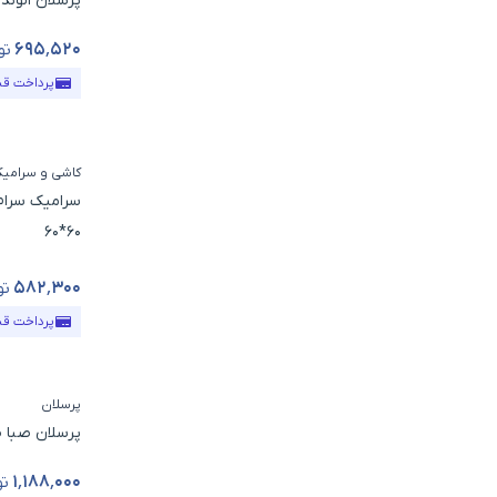
پرسلان الوند ط
۶۹۵٬۵۲۰
تو
قیمت محص
پرداخت ق
کاشی و سرامی
سرامیک سرام
60*60
۵۸۲٬۳۰۰
تو
قیمت محص
پرداخت ق
پرسلان
پرسلان صبا طر
۱٬۱۸۸٬۰۰۰
تو
قیمت محص