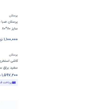
پرسلان
پرسلان صبا
سایز 80*80
۱٬۱۰۰٬۰۰۰
توم
قیمت محص
پرسلان
سفید براق سایز 2/5
۱٬۵۹۷٬۲۰۰
ت
قیمت محص
پرداخت ق