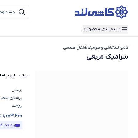
دسته‌بندی محصولات
کاشی لند
/
کاشی و سرامیک
/
اشکال هندسی
سرامیک مربعی
سرامیک مربعی
مرتب سازی بر اس
پرسلان
پرسلان سعدی
80*80
۱٬۰۰۳٬۲۰۰
ت
قیمت محص
پرداخت ق