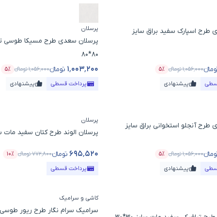
پرسلان
 طرح اسپارک سفید براق سایز
پرسلان سعدی طرح مسیکا طوسی تیر
80*80
۱٬۰۰۳٬۲۰۰
ومانء
تومانء
۱٬۰۵۶٬۰۰۰
تومانء
۵٪
۱٬۰۵۶٬۰۰۰
تومانء
۵٪
ول
درصد تخفیف
قیمت محصول
درص
سطی
پیشنهادی
پرداخت قسطی
پیشنهادی
پرسلان
طرح آنجلو استخوانی براق سایز
پرسلان الوند طرح کتان سفید مات سایز 0
۶۹۵٬۵۲۰
ومانء
تومانء
۱٬۰۵۶٬۰۰۰
تومانء
۵٪
۷۷۲٬۸۰۰
تومانء
۱۰٪
ول
درصد تخفیف
قیمت محصول
درصد
سطی
پیشنهادی
پرداخت قسطی
کاشی و سرامیک
سرامیک سرام نگار طرح ریور طوسی 