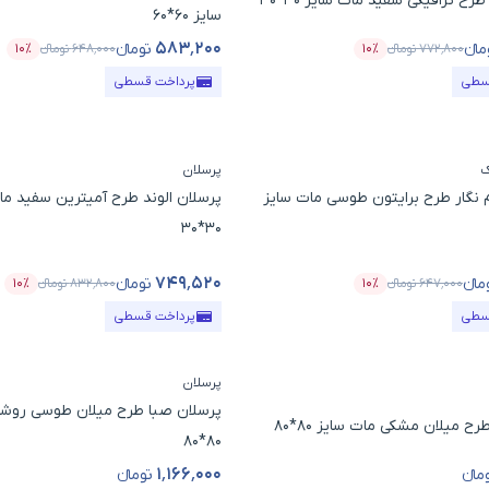
رح ترافیکی سفید مات سایز 30*30
سایز 60*60
۵۸۳٬۲۰۰
مانء
تومانء
۷۷۲٬۸۰۰
تومانء
۱۰٪
۶۴۸٬۰۰۰
تومانء
۱۰٪
ول
درصد تخفیف
قیمت محصول
درصد
سطی
پرداخت قسطی
ک
پرسلان
 نگار طرح برایتون طوسی مات سایز
پرسلان الوند طرح آمیترین سفید ما
30*30
۷۴۹٬۵۲۰
مانء
تومانء
۶۴۷٬۰۰۰
تومانء
۱۰٪
۸۳۲٬۸۰۰
تومانء
۱۰٪
ول
درصد تخفیف
قیمت محصول
درصد
سطی
پرداخت قسطی
پرسلان
پرسلان صبا طرح میلان طوسی روشن
ح میلان مشکی مات سایز 80*80
80*80
۱٬۱۶۶٬۰۰۰
مانء
تومانء
ول
قیمت محصول