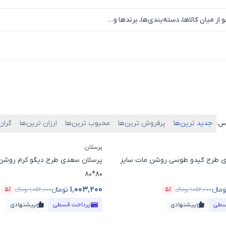
جدید ترین‌ها
پرفروش ترین‌ها
محبوب ترین‌ها
ارزان ترین‌ها
گران
اس:
پرسلان
 طرح گیدو طوسی روشن مات سایز
پرسلان سعدی طرح دیگو کرم روشن 
80*80
۱٬۰۰۳٬۲۰۰
ومانء
تومانء
۱٬۰۵۶٬۰۰۰
تومانء
۵٪
۱٬۰۵۶٬۰۰۰
تومانء
۵٪
ول
درصد تخفیف
قیمت محصول
درص
سطی
پیشنهادی
پرداخت قسطی
پیشنهادی