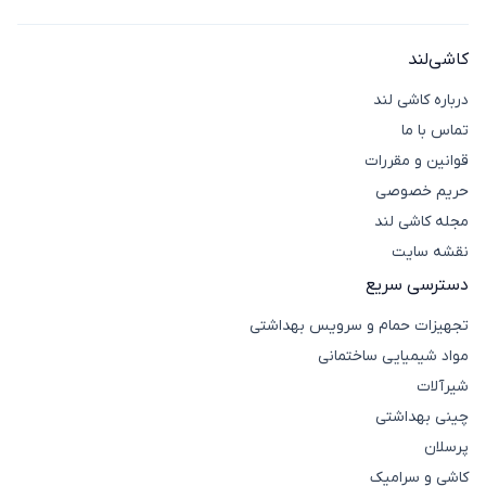
آیکون تماس
سبک، مؤثر هستند اما برای گریس‌های صنعتی قوی ممکن
است نیاز به حلال‌های تخصصی (استون یا متیل اتیل کتون)
کاشی‌لند
باشد. الکل تنها حلال چربی نیست و ایزوپروپیل الکل و
گلیسیرین و پروپیلن گلیکول نیز حلال روغن صنعتی
درباره کاشی لند
هستند. برخی از ترکیبات استون، متیل اتیل کتون، تولوئن و
تماس با ما
تری کلرواتیلن نیز حلال‌های بسیار قوی روغن و گریس
قوانین و مقررات
هستند و برای پاک کردن روغن صنعتی و سوخته از لوازم و
حریم خصوصی
تجهیزات صنعتی و ماشین آلات استفاده می‌شوند. انتخاب
مجله کاشی لند
مواد پاک کننده و چربی‌زدا براساس سه ویژگی، عوارض کم برای
نقشه سایت
اپراتور و محیط زیست و از بین بردن انواع چربی‌ها به وسیله‌ی
جداسازی سریع پیوندهای روغن باشد.
دسترسی سریع
نحوه‌ی استفاده از پاک کننده مواد روغنی و
تجهیزات حمام و سرویس بهداشتی
گریس
مواد شیمیایی ساختمانی
برای استفاده از پاک‌کننده مواد روغنی و گریس، ابتدا چربی‌های
شیرآلات
خشک شده را با وسیله‌ی مناسب و بدون آسیب رساندن به
چینی بهداشتی
سطح جدا کنید. سپس محلول را طبق دستور روی لکه بزنید و
پرسلان
پس از زمان مشخص، با دستمال تمیز پاک کنید. از تماس
مستقیم با پوست و تنفس بخارات خودداری کنید.
کاشی و سرامیک