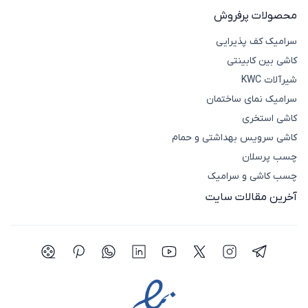
خرید پاک کننده مواد روغنی و گریس از کاشی
محصولات پرفروش
لند
سرامیک کف پذیرایی
برای خرید
مواد شیمیایی ساختمانی
، پاک کننده مواد روغنی و
کاشی بین کابینتی
گریس به فروشگاه اینترنتی
کاشی لند
مراجعه کنید تا از
شیرآلات KWC
مزایای خرید قسطی و امن بهره‌مند شوید.
سرامیک نمای ساختمان
کاشی استخری
کاشی سرویس بهداشتی و حمام
چسب پرسلان
چسب کاشی و سرامیک
آخرین مقالات سایت
شبکه اجتماعی تلگرام
شبکه اجتماعی اینستاگرام
شبکه اجتماعی توییتر(ایکس)
شبکه اجتماعی یوتیوب
شبکه اجتماعی لینکدین
شبکه اجتماعی واتساپ
شبکه اجتماعی پی
شبکه اجتما