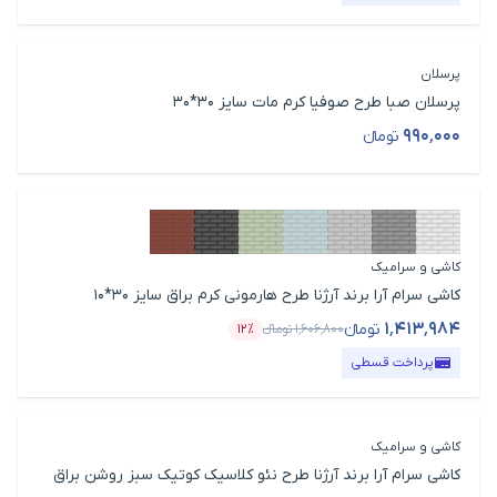
پرسلان
پرسلان صبا طرح صوفیا کرم مات سایز 30*30
۹۹۰٬۰۰۰
تومانء
قیمت محصول
کاشی و سرامیک
کاشی سرام آرا برند آرژنا طرح هارمونی کرم براق سایز 30*10
۱٬۴۱۳٬۹۸۴
تومانء
۱٬۶۰۶٬۸۰۰
تومانء
۱۲٪
قیمت محصول
درصد تخفیف
پرداخت قسطی
کاشی و سرامیک
کاشی سرام آرا برند آرژنا طرح نئو کلاسیک کوتیک سبز روشن براق