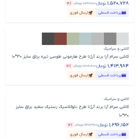
۱٬۵۲۰٬۷۲۸
تومانء
۱٬۷۲۸٬۱۰۰
تومانء
۱۲٪
قیمت محصول
درصد تخفیف
پرداخت قسطی
ارسال فوری
کاشی و سرامیک
کاشی سرام آرا برند آرژنا طرح هارمونی طوسی تیره براق سایز 30*10
۱٬۴۱۳٬۹۸۴
تومانء
۱٬۶۰۶٬۸۰۰
تومانء
۱۲٪
قیمت محصول
درصد تخفیف
پرداخت قسطی
ارسال فوری
کاشی و سرامیک
کاشی سرام آرا برند آرژنا طرح نئوکلاسیک رستیک سفید براق سایز
30*10
۱٬۲۹۶٬۱۵۲
تومانء
۱٬۴۷۲٬۹۰۰
تومانء
۱۲٪
قیمت محصول
درصد تخفیف
پرداخت قسطی
ارسال فوری