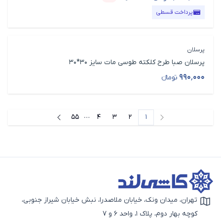
قیمت محصول
درصد تخفیف
پرداخت قسطی
پرسلان
پرسلان صبا طرح کلکته طوسی مات سایز 30*30
۹۹۰٬۰۰۰
تومانء
قیمت محصول
55
4
3
2
1
صفحه‌های بیشتر
صفحه قبل
صفحه بعد
تهران، میدان ونک، خیابان ملاصدرا، نبش خیابان شیراز جنوبی،
آیکون نقشه
کوچه بهار دوم، پلاک 1، واحد 6 و 7