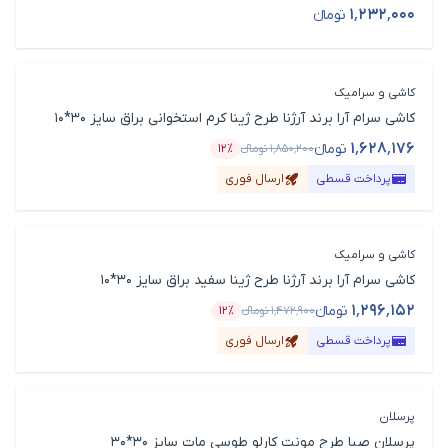
۱٬۲۳۲٬۰۰۰
تومانء
قیمت محصول
کاشی و سرامیک
کاشی سرام آرا برند آرژنا طرح ژینا کرم استخوانی براق سایز 30*10
۱٬۶۲۸٬۱۷۶
تومانء
۱٬۸۵۰٬۲۰۰
تومانء
۱۲٪
قیمت محصول
درصد تخفیف
پرداخت قسطی
ارسال فوری
کاشی و سرامیک
کاشی سرام آرا برند آرژنا طرح ژینا سفید براق سایز 30*10
۱٬۲۹۶٬۱۵۲
تومانء
۱٬۴۷۲٬۹۰۰
تومانء
۱۲٪
قیمت محصول
درصد تخفیف
پرداخت قسطی
ارسال فوری
پرسلان
پرسلان صبا طرح مونت کارلو طوسی مات سایز 30*30