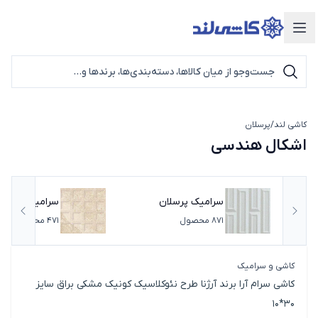
دسته‌بندی محصولات
کاشی لند
/
پرسلان
اشکال هندسی
اشکال هندسی
سرامیک پرسلان
سرامیک پرسلان
اسلاید قبلی
اسلای
871
مستطیلی
محصول
471
محصول
کاشی و سرامیک
کاشی سرام آرا برند آرژنا طرح نئوکلاسیک کونیک مشکی براق سایز
30*10