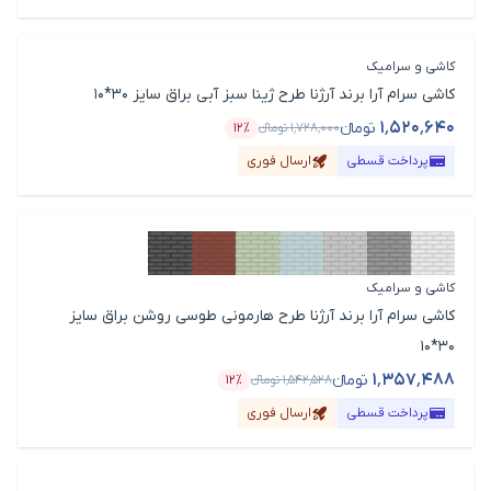
کاشی و سرامیک
کاشی سرام آرا برند آرژنا طرح ژینا سبز آبی براق سایز 30*10
۱٬۵۲۰٬۶۴۰
تومانء
۱٬۷۲۸٬۰۰۰
تومانء
۱۲٪
قیمت محصول
درصد تخفیف
پرداخت قسطی
ارسال فوری
کاشی و سرامیک
کاشی سرام آرا برند آرژنا طرح هارمونی طوسی روشن براق سایز
30*10
۱٬۳۵۷٬۴۸۸
تومانء
۱٬۵۴۲٬۵۲۸
تومانء
۱۲٪
قیمت محصول
درصد تخفیف
پرداخت قسطی
ارسال فوری