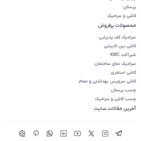
پرسلان
کاشی و سرامیک
محصولات پرفروش
سرامیک کف پذیرایی
کاشی بین کابینتی
شیرآلات KWC
سرامیک نمای ساختمان
کاشی استخری
کاشی سرویس بهداشتی و حمام
چسب پرسلان
چسب کاشی و سرامیک
آخرین مقالات سایت
شبکه اجتماعی تلگرام
شبکه اجتماعی اینستاگرام
شبکه اجتماعی توییتر(ایکس)
شبکه اجتماعی یوتیوب
شبکه اجتماعی لینکدین
شبکه اجتماعی واتساپ
شبکه اجتماعی پی
شبکه اجتما