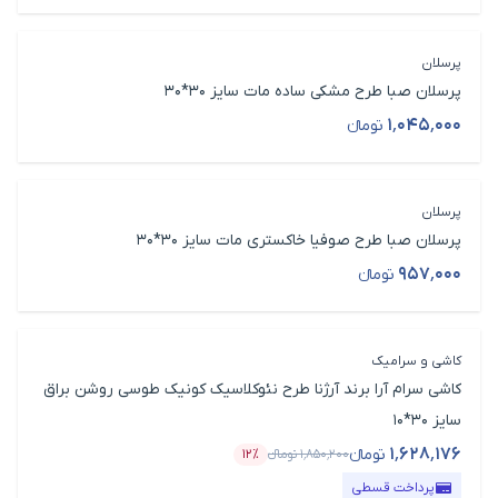
پرسلان
پرسلان صبا طرح مشکی ساده مات سایز 30*30
۱٬۰۴۵٬۰۰۰
تومانء
قیمت محصول
پرسلان
پرسلان صبا طرح صوفیا خاکستری مات سایز 30*30
۹۵۷٬۰۰۰
تومانء
قیمت محصول
کاشی و سرامیک
کاشی سرام آرا برند آرژنا طرح نئوکلاسیک کونیک طوسی روشن براق
سایز 30*10
۱٬۶۲۸٬۱۷۶
تومانء
۱٬۸۵۰٬۲۰۰
تومانء
۱۲٪
قیمت محصول
درصد تخفیف
پرداخت قسطی