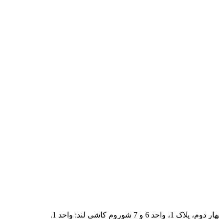
م کاشی لند: واحد 1.