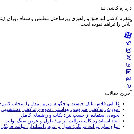
درباره کاشی لند
پلتفرم کاشی لند خلق و راهبری زیرساختی مطمئن و شفاف برای ذینف
آنلاین را فراهم نموده است.
آخرین مقالات
کارایی فلاش تانک چیست و چگونه بهترین مدل را انتخاب کنیم؟
آموزش بندکشی سرویس بهداشتی؛ نحوه‌ی بندکشی دستشویی
نحوه‌ی استفاده از چسب بتن؛ نکات و راهنمای کامل
ابعاد استاندارد کاسه توالت ایرانی؛ طول و عرض سنگ توالت
انواع سایز توالت فرنگی؛ طول و عرض استاندارد توالت فرنگی