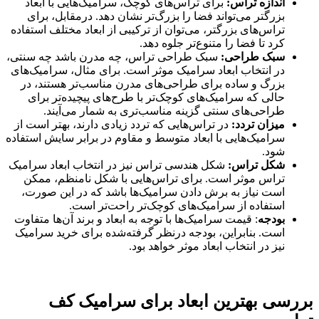
اندازه تراس:
برای تراس‌های کوچک، سرامیک‌هایی با ابعاد
بزرگتر می‌تواند فضا را بزرگ‌تر نشان دهد. درمقابل، برای
تراس‌های بزرگتر، می‌توان از ترکیبی از ابعاد مختلف استفاده
کرد تا فضا را متنوع‌تر جلوه دهد.
سبک طراحی:
سبک طراحی تراس، چه مدرن باشد چه سنتی،
در انتخاب ابعاد سرامیک موثر است. برای مثال، سرامیک‌های
بزرگ و ساده برای طراحی‌های مدرن مناسب‌تر هستند، در
حالی که سرامیک‌های کوچک‌تر با طرح‌های پیچیده‌تر برای
طراحی‌های سنتی‌ گزینه مناسب‌تری به شمار می‌آیند.
میزان تردد:
در تراس‌هایی که تردد زیادی دارند، بهتر است از
سرامیک‌هایی با ابعاد متوسط و مقاوم در برابر سایش استفاده
شود.
شکل تراس:
شکل هندسی تراس نیز در انتخاب ابعاد سرامیک
تراس موثر است. برای تراس‌هایی با شکل نامنظم، ممکن
است نیاز به برش دادن سرامیک‌ها باشد که در این صورت،
استفاده از سرامیک‌های کوچک‌تر راحت‌تر است.
بودجه
: قیمت سرامیک‌ها با توجه به ابعاد و برند آن‌ها متفاوت
است. بنابراین، بودجه درنظر گرفته‌شده برای خرید سرامیک
نیز در انتخاب ابعاد موثر خواهد بود.
بررسی بهترین ابعاد برای سرامیک کف