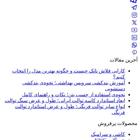
آخرین مقالات
کارایی فلاش تانک چیست و چگونه بهترین مدل را انتخاب
کنیم؟
آموزش بندکشی سرویس بهداشتی؛ نحوه‌ی بندکشی
دستشویی
نحوه‌ی استفاده از چسب بتن؛ نکات و راهنمای کامل
ابعاد استاندارد کاسه توالت ایرانی؛ طول و عرض سنگ توالت
انواع سایز توالت فرنگی؛ طول و عرض استاندارد توالت
فرنگی
محصولات پرفروش
کاشی و سرامیک