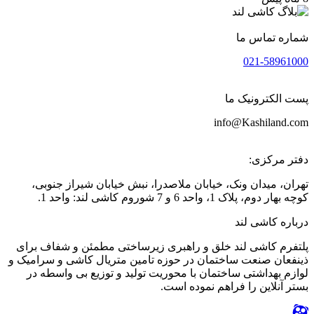
شماره تماس ما
021-58961000
پست الکترونیک ما
info@Kashiland.com
دفتر مرکزی:
تهران، میدان ونک، خیابان ملاصدرا، نبش خیابان شیراز جنوبی،
کوچه بهار دوم، پلاک 1، واحد 6 و 7 شوروم کاشی لند: واحد 1.
درباره کاشی لند
پلتفرم کاشی لند خلق و راهبری زیرساختی مطمئن و شفاف برای
ذینفعان صنعت ساختمان در حوزه تامین متریال کاشی و سرامیک و
لوازم بهداشتی ساختمان با محوریت تولید و توزیع بی واسطه در
بستر آنلاین را فراهم نموده است.