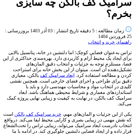
سرامیک کف بالکن چه سایزی
بخرم؟
زمان مطالعه : 5 دقیقه
تاریخ انتشار : 03 آذر 1403
بروزرسانی :
25 فروردین 1404
راهنمای خرید و انتخاب
تراس به‌عنوان فضایی کوچک؛ اما دلنشین در خانه، پتانسیل بالایی
برای ایجاد یک محیط آرام و کاربردی دارد. بهره‌مندی حداکثری از این
فضا، مستلزم توجه به جزئیات و انتخاب دقیق المان‌های
تشکیل‌دهنده آن است. میتوان از این بخش خانه برای استراحت
کردن و مطالعه استفاده کرد.
ابعاد سرامیک کف
بالکن، معیاری
دقیق برای طراحی و اجرای فضای خارجی است. همچنین نقشی
کلیدی در انتخاب مواد و محاسبات مهندسی دارد و باید با
استانداردهای معماری و شرایط محیطی هماهنگ باشد. ابعاد
سرامیک کف بالکن، در نهایت به کیفیت و زیبایی نهایی پروژه کمک
می‌کند.
یکی از این جزئیات و المان‌های مهم،
خرید سرامیک کف بالکن
است
که نقش مهمی در زیبایی بصری و کارایی محیط ایفا می‌کند. درواقع
انتخاب نادرست ابعاد سرامیک می‌تواند، زیبایی تراس را تحت‌الشعاع
قرار داده و از ایجاد فضایی دلنشین جلوگیری کند. در ادامه با ما