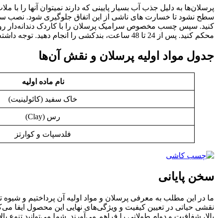
پرسلان‌ها به دلیل جذب آب بسیار پایینی که دارند نمیتوان آنها را با
سطح نشود تا خسارت های ناشی از این اتفاق جلوگیری شود. نصب سرا
کنید. سپس چسب مخصوص سرامیک پرسلان را با کاردک دندانه‌دار روی 
محکم کنید. پس از 24 تا 48 ساعت، بندکشی را انجام دهید. توجه داشته باشید که انتخاب چسب مناسب و رعایت دقیق مراحل نصب، برای دوام و زیبایی کار بسیار مهم است.
جدول مواد اولیه پرسلان و نقش آن‌ها
نام ماده اولیه
خاک سفید (کائولینیت)
رس (Clay)
فلدسپات و کوارتز
سخن پایانی
ما در این مطلب به معرفی پرسلان و مواد اولیه آن پرداختیم و شیوه تو
نقشی حیاتی در تعیین کیفیت و ویژگی‌های نهایی این محصول ایفا می‌ک
بالا، شفافیت و دوام طولانی را فراهم می‌آورند. شما می‌توانید تنوع ب