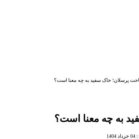
اخت پرسلان؛ خاک سفید به چه معنا است؟
ید به چه معنا است؟
140