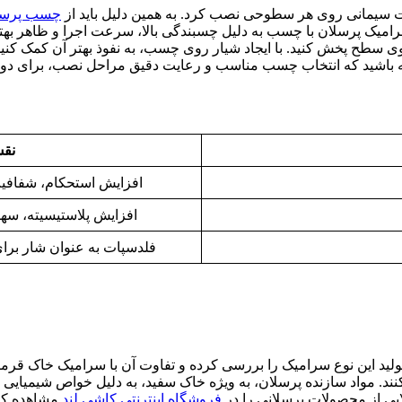
 ملات سیمانی روی هر سطوحی نصب کرد. به همین دلیل باید از
چسب پرسل
میک پرسلان با چسب به دلیل چسبندگی بالا، سرعت اجرا و ظاهر بهت
سطح پخش کنید. با ایجاد شیار روی چسب، به نفوذ بهتر آن کمک کنید. 
نقش
افزایش استحکام، شفافی
افزایش پلاستیسیته، سه
فلدسپات به عنوان شار برا
لید این نوع سرامیک را بررسی کرده و تفاوت آن با سرامیک خاک قرمز را
نند. مواد سازنده پرسلان، به ویژه خاک سفید، به دلیل خواص شیمیایی 
الایی از محصولات پرسلانی را در
فروشگاه اینترنتی کاشی لند
مشاهده کنی