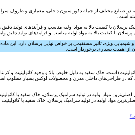
میک، در صنایع مختلف از جمله دکوراسیون داخلی، معماری و ظروف سرا
سته است.
پرسلان با کیفیت بالا به مواد اولیه مناسب و فرآیندهای تولید دقیق وا
و شیمیایی ویژه، تاثیر مستقیمی بر خواص نهایی پرسلان دارد. این م
لان از اهمیت بسیاری برخوردار است.
ئولینیت)
است. خاک سفید به دلیل خلوص بالا و وجود کائولینیت و کربن
که در طراحی‌های داخلی مدرن و محصولات لوکس بسیار مطلوب است.
صلی‌ترین مواد اولیه در تولید سرامیک پرسلان، خاک سفید یا کائولینیت
ت؟