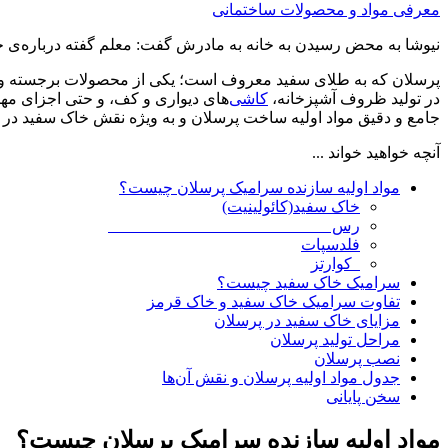
معرفی مواد و محصولات ساختمانی
نیوشا به محض رسیدن به خانه به مادرش گفت: معلم گفته درباره‌ی خ
پرسلان که به طلای سفید معروف است؛ یکی از محصولات برجسته و با 
در تولید ظروف آشپزخانه،
کاشی
‌های دیواری و کف، و حتی اجزای مهن
جامع و دقیق مواد اولیه ساخت پرسلان و به ویژه نقش خاک سفید در ب
آنچه خواهید خواند ...
مواد اولیه سازنده سرامیک پرسلان چیست؟
خاک سفید(کائولینیت)
رس
فلدسپات
کوارتز
سرامیک خاک سفید چیست؟
تفاوت سرامیک خاک سفید و خاک قرمز
مزایای خاک سفید در پرسلان
مراحل تولید پرسلان
نصب پرسلان
جدول مواد اولیه پرسلان و نقش آن‌ها
سخن پایانی
مواد اولیه سازنده سرامیک پرسلان چیست؟