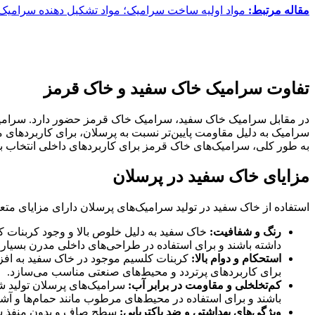
مقاله مرتبط:
مواد اولیه ساخت سرامیک؛ مواد تشکیل دهنده سرامی
تفاوت سرامیک خاک سفید و خاک قرمز
در مقابل سرامیک خاک سفید، سرامیک خاک قرمز حضور دارد. سرامیک خ
سرامیک به دلیل مقاومت پایین‌تر نسبت به پرسلان، برای کاربردهای م
به طور کلی، سرامیک‌های خاک قرمز برای کاربردهای داخلی انتخاب ب
مزایای خاک سفید در پرسلان
استفاده از خاک سفید در تولید سرامیک‌های پرسلان دارای مزایای متع
رنگ و شفافیت:
خاک سفید به دلیل خلوص بالا و وجود کربنات 
داشته باشند و برای استفاده در طراحی‌های داخلی مدرن بسیار
استحکام و دوام بالا:
کربنات کلسیم موجود در خاک سفید به افزا
برای کاربردهای پرتردد و محیط‌های صنعتی مناسب می‌سازد.
کم‌تخلخلی و مقاومت در برابر آب:
سرامیک‌های پرسلان تولید شد
باشند و برای استفاده در محیط‌های مرطوب مانند حمام‌ها و آشپز
ویژگی‌های بهداشتی و ضد باکتریایی:
سطح صاف و بدون منفذ سرام