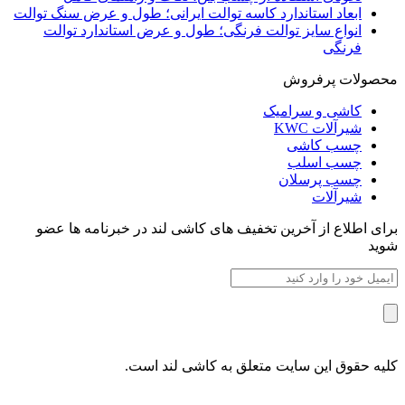
ابعاد استاندارد کاسه توالت ایرانی؛ طول و عرض سنگ توالت
انواع سایز توالت فرنگی؛ طول و عرض استاندارد توالت
فرنگی
محصولات پرفروش
کاشی و سرامیک
شیرآلات KWC
چسب کاشی
چسب اسلب
چسب پرسلان
شیرآلات
برای اطلاع از آخرین تخفیف های کاشی لند در خبرنامه ها عضو
شوید
کلیه حقوق این سایت متعلق به کاشی لند است.