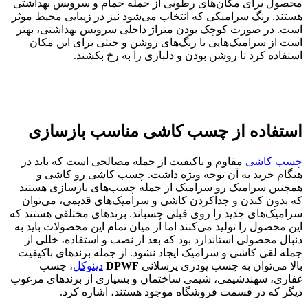
محصول برای مکان‌های رطوبی از جمله حمام و سرویس بهداشتی
هستند. رنگ سرامیکی که انتخاب می‌شود نیز در زیبایی محیط موثر
است. در صورت کوچک بودن متراژ داخلی سرویس بهداشتی، بهتر
است از سرامیک‌هایی با رنگ‌های روشن و خنثی برای این مکان
استفاده کرد تا روشن بودن و دلبازی را به رخ بکشند.
استفاده از چسب کاشی مناسب بازسازی
چسب کاشی
مقاوم و باکیفیت از جمله مصالحی است که باید در
هنگام خرید به آن توجه ویژه داشت. چسب کاشی رو کاشی و
همچنین سرامیک رو سرامیک از جمله چسب‌های بازسازی هستند
که بدون کندن و جداکردن کاشی و سرامیک‌های قدیمی، می‌توان
سرامیک‌های جدید را روی قبلی چسباند. برندهای مختلفی هستند که
این محصول را تولید می‌کنند اما از میان تمام این محصولات باید به
دنبال محصولی استاندارد بود که بعد از نصب و استفاده، خللی از
جمله لقی کاشی و سرامیک ایجاد نشود. از جمله برندهای باکیفیت
بالا می‌توان به چسب پودری پرسلانی
DPWF
دینوکل
، چسب
غفاری، سهندشیمی، شیمی ساختمان و بسیاری از برندهای مرغوب
دیگر که در قسمت فروشگاه موجود هستند، اشاره کرد.