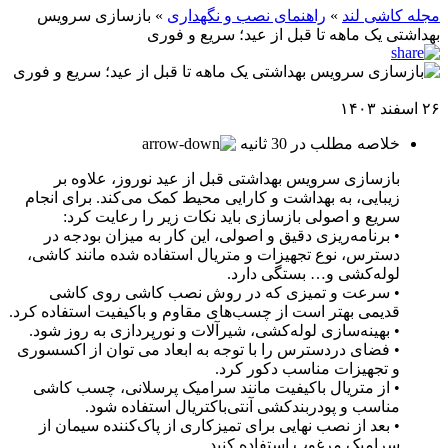
مجله کاشی لند
»
راهنمای نصب و نگهداری
»
بازسازی سرویس
بهداشتی یک ماهه تا قبل از عید؛ سریع و فوری
۲۶ اسفند ۱۴۰۳
خلاصه مطلب در 30 ثانیه
بازسازی سرویس بهداشتی قبل از عید نوروز، علاوه بر
زیبایی، به بهداشت و کارایی محیط کمک می‌کند. برای انجام
سریع و اصولی بازسازی باید نکات زیر را رعایت کرد:
• برنامه‌ریزی دقیق و اصولی، این کار به میزان بودجه در
دسترس، نوع تجهیزات و متریال استفاده شده مانند کاشی،
لوله‌کشی و… بستگی دارد.
• سرعت و تمیزی که در روش نصب کاشی روی کاشی
قدیمی بهتر است از چسب‌های مقاوم و باکیفیت استفاده کرد.
• بهینه‌سازی لوله‌کشی، شیرآلات و نورپردازی به روز شود.
• فضای دردسترس را با توجه به ابعاد می توان از اکسسوری
و تجهیزات مناسب دکور کرد.
• از متریال باکیفیت مانند سرامیک پرسلانی، چسب کاشی
مناسب و پودربندکشی آنتی‌باکتریال استفاده شود.
• بعد از نصب نهایی برای تمیزکاری از پاک‌کننده سیمان از
سرامیک مرغوب استفاده کنید.