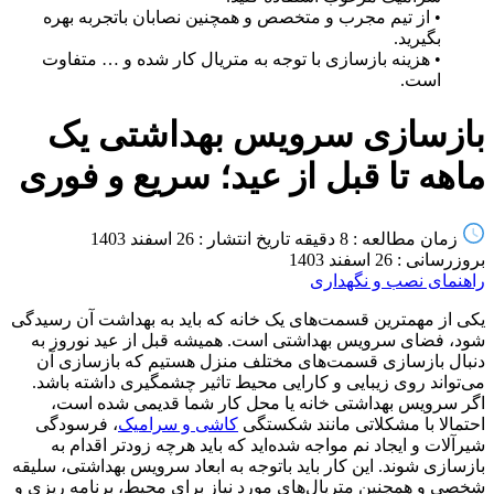
• از تیم مجرب و متخصص و همچنین نصابان باتجربه بهره
بگیرید.
• هزینه بازسازی با توجه به متریال کار شده و … متفاوت
است.
بازسازی سرویس بهداشتی یک
ماهه تا قبل از عید؛ سریع و فوری
زمان مطالعه : 8 دقیقه
تاریخ انتشار : 26 اسفند 1403
بروزرسانی : 26 اسفند 1403
راهنمای نصب و نگهداری
یکی از مهمترین قسمت‌های یک خانه که باید به بهداشت آن رسیدگی
شود، فضای سرویس بهداشتی است. همیشه قبل از عید نوروز به
دنبال بازسازی قسمت‌های مختلف منزل هستیم که بازسازی آن
می‌تواند روی زیبایی و کارایی محیط تاثیر چشمگیری داشته باشد.
اگر سرویس بهداشتی خانه یا محل کار شما قدیمی شده است،
احتمالا با مشکلاتی مانند شکستگی
کاشی و سرامیک
، فرسودگی
شیرآلات و ایجاد نم مواجه شده‌اید که باید هرچه زودتر اقدام به
بازسازی شوند. این کار باید باتوجه به ابعاد سرویس بهداشتی، سلیقه
شخصی و همچنین متریال‌های مورد نیاز برای محیط، برنامه ریزی و