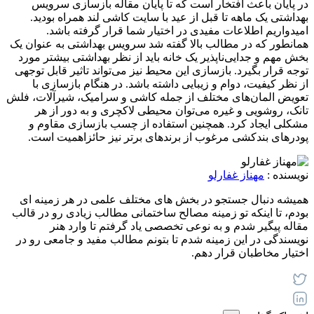
در پایان باعث افتخار است که تا پایان مقاله بازسازی سرویس
بهداشتی یک ماهه تا قبل از عید با سایت کاشی لند همراه بودید.
امیدواریم اطلاعات مفیدی در اختیار شما قرار گرفته باشد.
همانطور که در مطالب بالا گفته شد سرویس بهداشتی به عنوان یک
بخش مهم و جدایی‌ناپذیر یک خانه باید از نظر بهداشتی بیشتر مورد
توجه قرار بگیرد. بازسازی این محیط نیز می‌تواند تاثیر قابل توجهی
از نظر کیفیت، دوام و زیبایی داشته باشد. در هنگام بازسازی با
تعویض المان‌های مختلف از جمله کاشی و سرامیک، شیرآلات، فلش
تانک، روشویی و غیره می‌توان محیطی لاکچری و به دور از هر
مشکلی ایجاد کرد. همچنین استفاده از چسب بازسازی مقاوم و
پودرهای بندکشی مرغوب از برندهای برتر نیز حائزاهمیت است.
نویسنده :
مهناز غفارلو
همیشه دنبال جستجو در بخش های مختلف علمی در هر زمینه ای
بودم، تا اینکه تو زمینه مصالح ساختمانی مطالب زیادی رو در قالب
مقاله پیگیر شدم و به نوعی تخصصی یاد گرفتم تا وارد هنر
نویسندگی در این زمینه شدم تا بتونم مطالب مفید و جامعی رو در
اختیار مخاطبان قرار دهم.