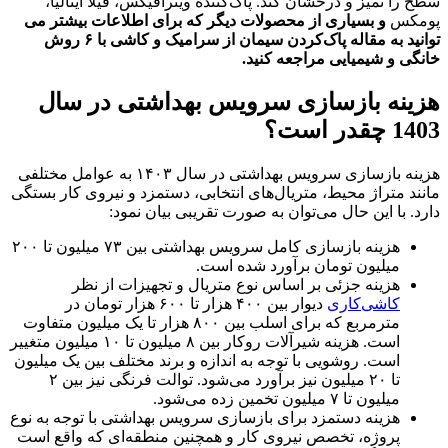
سطح را تمیز و درخشان کند. پاک‌کننده ویترافیکس، فیلا ایتالیا،
پومکس
و بسیاری از محصولات دیگر که برای اطلاعات بیشتر می
توانید به مقاله پاک‌کردن سیمان از سرامیک و کاشی با ۶ روش
خانگی و شیمیایی مراجعه کنید.
هزینه بازسازی سرویس بهداشتی در سال
1403 چقدر است؟
هزینه بازسازی سرویس بهداشتی در سال ۱۴۰۳ به عوامل مختلفی
مانند متراژ محیط، متریال‌های انتخابی، دستمزد و نیروی کار بستگی
دارد. با این حال می‌توان به صورت تقریبی بیان نمود:
هزینه بازسازی کامل سرویس بهداشتی بین ۷۳ میلیون تا ۲۰۰
میلیون تومان برآورد شده است.
هزینه جزئی بر اساس نوع متریال و تجهیزات از نظر
کاشی‌کاری
دیوار بین ۴۰۰ هزار تا ۶۰۰ هزار تومان در
مترمربع که برای اسلب بین ۸۰۰ هزار تا یک میلیون متفاوت
است. هزینه شیرآلات روکار بین ۸ میلیون تا ۱۰ میلیون متغییر
است. روشویی با توجه به اندازه و برند مختلف بین یک میلیون
تا ۲۰ میلیون نیز برآورد می‌شود. توالت فرنگی نیز بین ۲
میلیون تا ۷ میلیون تخمین زده می‌شود.
هزینه دستمزد برای بازسازی سرویس بهداشتی با توجه به نوع
پروژه، تخصص نیروی کار و همچنین منطقه‌ای که واقع است