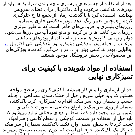
بعد از استفاده از چسب‌های بازسازی و چسباندن سرامیک‌ها، باید از
پودرهای بندکشی مرغوب و آنتی باکتریال برای فضای سرویس
بهداشتی استفاده کرد تا با گذشت زمان از تجمع قارچ جلوگیری
کرده و همچنین تغییر رنگ ندهد. پودر بندکشی حاوی سیمان،
رزین‌های پلیمری و افزودنی‌های خاص است که به طور موثری
درزهای بین کاشی‌ها را پر کرده و مانع نفوذ آب بین درزها می‌شود.
دوام و زیبایی کفپوش‌ها مستلزم استفاده از پودرهای بندکشی
مرغوب از جمله پودر بندکشی دینوکل، پودربندکشی آنتی‌باکتریال
اپرا
ایتالیایی، پودر بندکشی ویترا و … قرار می‌گیرد که تمام ویژگی‌های
این محصولات در بخش فروشگاه موجود هستند.
استفاده از مواد شوینده با کیفیت برای
تمیزکاری نهایی
بعد از بازسازی و اتمام کار همیشه با کثیف‌کاری در سطح مواجه
هستیم که باید خیلی سریع و قبل از خشک شدن مصالحی از جمله
چسب و سیمان روی سرامیک، اقدام به تمیزکاری کرد. پاک‌کننده
سیمان از روی سرامیک در انواع مختلفی به صورت خانگی و
شیمیایی نیز وجود دارد که توسط برندهای مختلف تولید می‌شود که
باید قبل از استفاده در قسمت کوچکی از سطح کاشی و سرامیک
تست کرد تا به سطح آسیبی وارد نکند. پاک‌کننده سیمان از سرامیک
دینوکل یک پاک‌کننده حرفه‌ای است که بدون آسیب به سطح می‌تواند