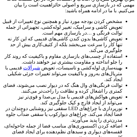
مهمی که در بازسازی سریع و اصولی حائزاهمیت است را بیان
می‌کنیم. با ما در ادامه همراه باشید:
مشخص کردن بودجه مورد نیاز و همچنین نوع تغییرات از قبیل
تعویض کاشی و سرامیک، تغییر لوله‌کشی، تجهیزاتی از جمله
توالت فرنگی و …در بازسازی مهم است.
تعویض کاشی‌ها بدون کندن کاشی‌های قدیمی که این کار نه
تنها کار را سرعت می‌بخشد بلکه از کثیف‌کاری بیش از حد
جلوگیری می‌کند.
استفاده از چسب‌های بازسازی مقاوم و باکیفیت که روند کار
را جلو انداخته و مقاومت بیشتری نیز خواهند داشت.
بهینه‌سازی لوله‌کشی و تاسیسات، تعویض
شیرآلات
قدیمی با
متریال‌های به‌روز و باکیفیت می‌تواند تغییرات جزئی شکیلی
ایجاد کند.
توالت فرنگی‌های وال هنگ که در دیوار نصب می‌شوند، فضای
کمتری را اشغال کرده و نظافت را راحت‌تر می‌کنند.
تعویض هواکش‌های قدیمی با مدل بی‌صدا و قوی‌تر نیز
می‌تواند از ایجاد قارچ و کپک جلوگیری کند.
نورپردازی با چراغ‌های LED سقفی نیز روشنایی دوچندان در
فضا ایجاد می‌کند. چراغ‌های دیوارکوب یا سقفی ضدآب جلوه
مدرن‌تری را پدید می‌آورند.
اضافه کردن اکسسوری‌های مناسب فضا از جمله جاحوله‌ای،
قفسه‌های دیواری و سبدهای نظم‌دهنده برای ایجاد فضای