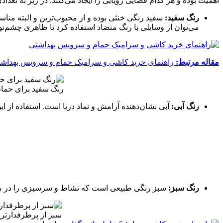
اهمیت بوده و هر کدام فضایی رویایی را ایجاد می‌کنند. در زیر به تعدادی
رنگ سفید:
سفید رنگی خنثی بوده و از محبوب‌ترین و البته من
می‌توان از وسایلی با رنگ متضاد استفاده کرد تا ظاهری چشم‌نوا
مقاله مرتبط:
راهنمای خرید کاشی و سرامیک حمام و سرویس بهداش
رنگ سفید برای حما
رنگ آبی:
آبی نشان‌دهنده آرامش و نماد دریا است. استفاده از 
رنگ سبز:
سبز رنگی طبیعی است که نشاط و سرسبزی را در محیط
سبز از پرطرفدارتر