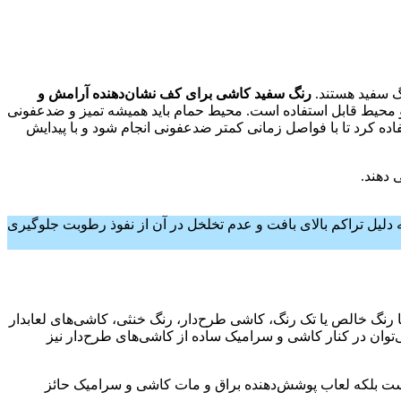
نگ سفید هستند.
رنگ سفید کاشی برای کف نشان‌دهنده آرامش و
دو محیط قابل استفاده است. محیط حمام باید همیشه تمیز و ضدعفونی
اده کرد تا با فواصل زمانی کمتر ضدعفونی انجام شود و با پیدایش
دلیل تراکم بالای بافت و عدم تخلخل در آن از نفوذ رطوبت جلوگیری
با رنگ خالص یا تک رنگ، کاشی طرح‌دار، رنگ خنثی، کاشی‌های لعابدار
وان در کنار کاشی و سرامیک ساده از کاشی‌های طر‌ح‌دار نیز
یست بلکه لعاب پوشش‌دهنده براق و مات کاشی و سرامیک حائز