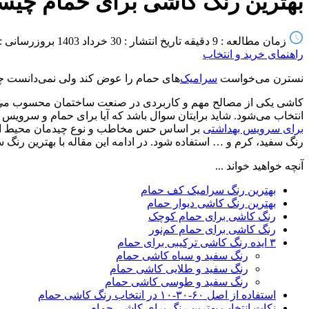
بهترین رنگ کاشی برای حمام چیس
زمان مطالعه : 9 دقیقه
تاریخ انتشار : 30 خرداد 1403
بروزرسانی : 13 خرداد 404
راهنمای خرید و انتخاب
نسترن می‌خواست
سرامیک
‌های حمام را عوض کند ولی نمی‌دانست چ
کاشی یکی از مصالح مهم و کاربردی در صنعت ساختمان محسوب می‌ش
انتخاب می‌شود. شاید برایتان سوال باشد که آیا برای حمام و سروی
برای سرویس بهداشتی
بر اساس حس مخاطب و نوع چیدمان محیط انتخاب
رنگ سفید، کرم و … استفاده شود. در ادامه این مقاله با بهترین رنگ 
آنچه خواهید خواند ...
بهترین رنگ سرامیک کف حمام
بهترین رنگ کاشی دیوار حمام
رنگ کاشی برای حمام کوچک
رنگ کاشی برای حمام کم‌نور
۳ ایده رنگ کاشی ترکیبی برای حمام
رنگ سفید و سیاه کاشی حمام
رنگ سفید و طلایی کاشی حمام
رنگ سفید و طوسی کاشی حمام
استفاده از اصل ۶۰-۳۰-۱۰ در انتخاب رنگ کاشی حمام
نکات انتخاب بهترین رنگ برای کاشی حمام