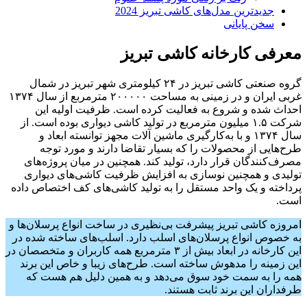
جدیدترین مدل‌های کاشی تبریز 2024
سخن پایانی
معرفی کارخانه کاشی تبریز
گروه صنعتی کاشی تبریز در ۲۴ کیلومتری شهر تبریز در شمال
غربی ایران و در زمینی به مساحت ۲۰۰۰۰۰ مترمربع از سال ۱۳۷۴
احداث شده و شروع به فعالیت کرده است. ظرفیت اولیه این
شرکت ۱.۵ میلیون مترمربع در تولید کاشی دیواری بوده است. از
سال ۱۳۷۴ و با به‌کارگیری ماشین آلات مجهز توانسته ابعاد و
طرح‌هایی از محصولات را که بسیار تقاضا دارند و مورد توجه
مصرف‌کنندگان قرار دارد، تولید کند. همچنین در میان پروژه‌های
تولیدی و همچنین نوسازی به افزایش ظرفیت کاشی‌های دیواری
پرداخته و یک واحد مستقل را به تولید کاشی‌های کف اختصاص داده
است.
امروزه کاشی تبریز پیشرفت بی‌نظیری در ساخت انواع پرسلان‌ها و
به خصوص انواع پرسلان‌های اسلب دارد. اسلب‌های ساخته شده در
این کارخانه در ابعاد بیش از ۳ مترمربع همه کاربران و متخصصان در
این زمینه را مدهوش ساخته است. طرح‌های زیبا و خاص این برند
همه را به سمت خود سوق می‌دهد و به همین دلیل هم هست که
طرفداران این برند ثابت هستند.