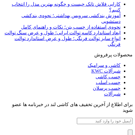
کارایی فلاش تانک چیست و چگونه بهترین مدل را انتخاب
کنیم؟
آموزش بندکشی سرویس بهداشتی؛ نحوه‌ی بندکشی
دستشویی
نحوه‌ی استفاده از چسب بتن؛ نکات و راهنمای کامل
ابعاد استاندارد کاسه توالت ایرانی؛ طول و عرض سنگ توالت
انواع سایز توالت فرنگی؛ طول و عرض استاندارد توالت
فرنگی
محصولات پرفروش
کاشی و سرامیک
شیرآلات KWC
چسب کاشی
چسب اسلب
چسب پرسلان
شیرآلات
برای اطلاع از آخرین تخفیف های کاشی لند در خبرنامه ها عضو
شوید