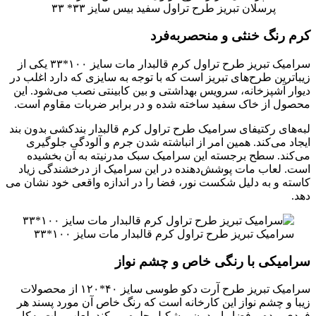
پرسلان تبریز طرح تراول سفید بیس سایز ۳۳* ۳۳
کرم رنگ خنثی و منحصربه‌فرد
سرامیک تبریز طرح تراول کرم قالبدار مات سایز ۱۰۰*۳۳ یکی از
زیباترین طرح‌های تبریز است که با توجه به سایزی که دارد اغلب در
دیوار آشپزخانه، سرویس بهداشتی و بین کابینتی نصب می‌شود. این
محصول از خاک سفید ساخته شده و در برابر ضربات مقاوم است.
لبه‌های رکتیفای سرامیک طرح تراول کرم قالبدار بندکشی بدون بند
ایجاد می‌کند. همین امر از انباشته شدن جرم و آلودگی جلوگیری
می‌کند. سطح برجسته این سرامیک سبک مدرنیته به آن بخشیده
است. لعاب مات پوشش‌دهنده در این سرامیک از درخشندگی زیاد
کاسته و به دلیل شکست نور، فضا را در اندازه واقعی خود نشان می
دهد.
سرامیک تبریز طرح تراول کرم قالبدار مات سایز ۱۰۰*۳۳
سرامیکی با رنگی خاص و چشم نواز
سرامیک تبریز طرح آرت دکو طوسی سایز ۴۰*۱۲۰ از محصولات
زیبا و چشم نواز این کارخانه است که رنگ خاص آن مورد پسند هر
فردی بوده و فضا را مدرن و شکیل جلوه می‌کند. لعاب مات به‌کار