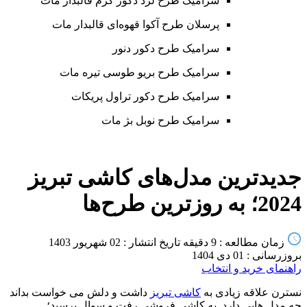
سرامیک طرح لرد دکور کرم قالبدار مات
پرسلان طرح آکوا قهوه‌ای قالبدار مات
سرامیک طرح دکور دنور
سرامیک طرح بریو طوسی تیره مات
سرامیک طرح دکور تراول پریکات
سرامیک طرح نوبل بژ مات
جدیدترین مدل‌های کاشی تبریز
2024؛ به روز‌ترین طرح‌ها
زمان مطالعه : 9 دقیقه
تاریخ انتشار : 02 شهریور 1403
بروزرسانی : 01 دی 1404
راهنمای خرید و انتخاب
نسترن علاقه زیادی به
کاشی تبریز
داشت و دلش می خواست بداند
چه مدل هایی دارد. به کاشی فروشی رفت و سوال پرسید؛