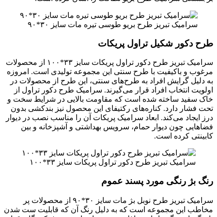
سرامیک تبریز طرح بریو طوسی تیره مات سایز ۳۰*۹۰
طرح دکور شکیل تراول پریکات
سرامیک تبریز طرح دکور تراول پریکات سایز ۳۳*۱۰۰ از محصولات
مرغوب و باکیفیت با طرح سنتی این مجموعه تولیدی است. امروزه
به دلیل گرایش افراد به طرح‌های سنتی، این طرح از محصولات در
اولویت انتخاب افراد قرار می‌گیرند. سرامیک طرح دکور تراول از
خاک سفید ساخته شده است که مقاومت بالایی در شرایط سخت و
تحت فشار دارد. کناره‌های رکتیفای این محصول نیز بندکشی بدون
درز ایجاد می‌کند. ابعاد سرامیک پریکات آن را مناسب نصب در دیوار
فضاهایی چون دیوار حمام، سرویس بهداشتی و آشپزخانه و بین
کابینتی کرده است.
سرامیک تبریز طرح دکور تراول پریکات سایز ۳۳*۱۰۰
رنگ بژ رنگی مورد پسند عموم
سرامیک تبریز طرح نوبل بژ مات سایز ۳۰*۹۰ از محصولات پر
مخاطب این مجموعه است که به دلیل رنگ آن که قابلیت ست شدن