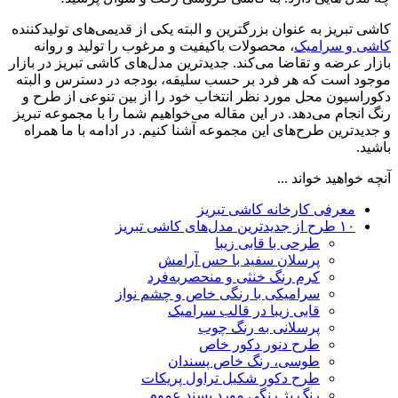
کاشی تبریز به عنوان بزرگترین و البته یکی از قدیمی‌های تولیدکننده
کاشی و سرامیک
، محصولات باکیفیت و مرغوب را تولید و روانه
بازار عرضه و تقاضا می‌کند. جدیدترین مدل‌های کاشی تبریز در بازار
موجود است که هر فرد بر حسب سلیقه، بودجه در دسترس و البته
دکوراسیون محل مورد نظر انتخاب خود را از بین تنوعی از طرح و
رنگ انجام می‌دهد. در این مقاله می‌خواهیم شما را با مجموعه تبریز
و جدیدترین طرح‌های این مجموعه آشنا کنیم. در ادامه با ما همراه
باشید.
آنچه خواهید خواند ...
معرفی کارخانه کاشی تبریز
۱۰ طرح از جدیدترین مدل‌های کاشی تبریز
طرحی با قابی زیبا
پرسلان سفید با حس آرامش
کرم رنگ خنثی و منحصربه‌فرد
سرامیکی با رنگی خاص و چشم نواز
قابی زیبا در قالب سرامیک
پرسلانی به رنگ چوب
طرح دنور دکور خاص
طوسی، رنگ خاص پسندان
طرح دکور شکیل تراول پریکات
رنگ بژ رنگی مورد پسند عموم