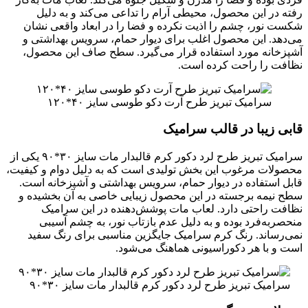
رفته در این محصول، محیطی آرام را تداعی می‌کند و به‌ دلیل
شکست نور، چشم را اذیت نکرده و فضا را در ابعاد واقعی نشان
می‌دهد. این محصول اغلب برای دیوار حمام، سرویس بهداشتی و
آشپزخانه مورد استفاده قرار می‌گیرد. سطح صاف این محصول،
نظافت را راحت کرده است.
سرامیک تبریز طرح آرت دکو طوسی سایز ۴۰*۱۲۰
قابی زیبا در قالب سرامیک
سرامیک تبریز طرح لرد دکور کرم قالبدار مات سایز ۳۰*۹۰ یکی از
محصولات مرغوب این بخش تولیدی است که به دلیل دوام و کیفیت،
قابل استفاده در دیوار حمام، سرویس بهداشتی و آشپزخانه است.
سطح نیمه برجسته در این محصول زیبایی خاصی به آن بخشیده و
نظافت راحتی دارد. لعاب مات پوشش‌دهنده در این سرامیک
منحصربه‌فرد بوده و به دلیل عدم بازتاب نور، به چشم آسیبی
نمی‌رساند. رنگ کرم سرامیک جایگزین مناسبی برای رنگ سفید
است و با هر دکوراسیونی هماهنگ می‌شود.
سرامیک تبریز طرح لرد دکور کرم قالبدار مات سایز ۳۰*۹۰