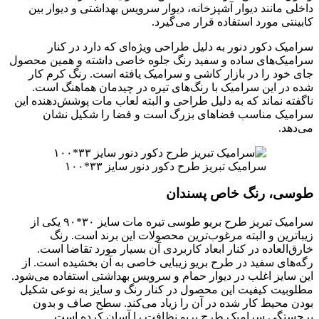
داخلی مانند دیوار آشپزخانه، دیوار سرویس بهداشتی و دیوار بین
کابینتی مورد استفاده قرار می‌گیرد.
سرامیک دکور دنور به دلیل طراحی ویژه‌ای که دارد در کنار
سرامیک‌های ساده و سفید رنگ جلوه خاصی داشته و همین محصول
جای خود را در بازار کاشی و سرامیک یافته است. رنگ کرم کار
شده در این سرامیک با رنگ‌های تیره در چیدمان هماهنگ است.
ناگفته نماند که به دلیل طراحی و البته لعاب مات پوشش‌دهنده این
سرامیک مناسب فضاهای بزرگ است و فضا را شکیل نشان
می‌دهد.
سرامیک تبریز طرح دکور دنور سایز ۳۳*۱۰۰
طوسی، رنگ خاص پسندان
سرامیک تبریز طرح بریو طوسی تیره مات سایز ۳۰*۹۰ یکی از
زیباترین و البته مرغوب‌ترین محصولات این برند است. رنگ
خارق‌العاده در کنار ابعاد کاربردی آن بسیار مورد تقاضا است.
رگه‌های سفید در طرح بریو زیبایی خاصی به آن بخشیده است. از
این سایز اغلب در دیوار حمام و سرویس بهداشتی استفاده می‌شود.
مطلوبیت کیفیت این محصول در کنار رنگ و سایز به نوعی شکیل
بودن محیط کار شده در آن را زیاد می‌کند. سطح صاف و بدون
برجستگی سرامیک طرح بریو نظافت را آسان کرده است.