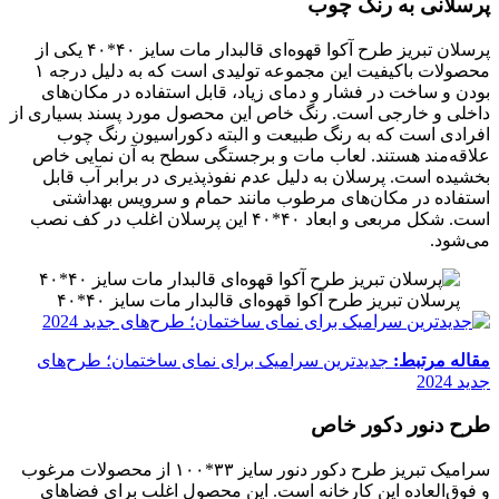
پرسلانی به رنگ چوب
پرسلان تبریز طرح آکوا قهوه‌ای قالبدار مات سایز ۴۰*۴۰ یکی از
محصولات باکیفیت این مجموعه تولیدی است که به دلیل درجه ۱
بودن و ساخت در فشار و دمای زیاد، قابل استفاده در مکان‌های
داخلی و خارجی است. رنگ خاص این محصول مورد پسند بسیاری از
افرادی است که به رنگ طبیعت و البته دکوراسیون رنگ چوب
علاقه‌مند هستند. لعاب مات و برجستگی سطح به آن نمایی خاص
بخشیده است. پرسلان به دلیل عدم نفوذپذیری در برابر آب قابل
استفاده در مکان‌های مرطوب مانند حمام و سرویس بهداشتی
است. شکل مربعی و ابعاد ۴۰*۴۰ این پرسلان اغلب در کف نصب
می‌شود.
پرسلان تبریز طرح آکوا قهوه‌ای قالبدار مات سایز ۴۰*۴۰
مقاله مرتبط:
جدیدترین سرامیک برای نمای ساختمان؛ طرح‌های
جدید 2024
طرح دنور دکور خاص
سرامیک تبریز طرح دکور دنور سایز ۳۳*۱۰۰ از محصولات مرغوب
و فوق‌العاده این کارخانه است. این محصول اغلب برای فضاهای