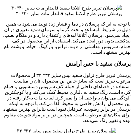
پرسلان تبریز طرح آتلانتا سفید قالبدار مات سایز ۴۰*۴۰
با توجه به این‌که پرسلان در دما و فشار زیاد تولید می‌شود به همین
دلیل در شرایط نامساعد و تحت گرما و سرمای شدید تغییری در آن
ایجاد نمی‌شود. پرسلان آتلانتا لبه‌های رکتیفای دارد و در هنگام نصب،
بندکشی بدون درز ایجاد می‌کند. استفاده از این محصول در کف
حمام، سرویس بهداشتی، راه پله، تراس، پارکینگ، حیاط و پشت بام
بهترین پیشنهاد است.
پرسلان سفید با حس آرامش
پرسلان تبریز طرح تراول سفید بیس سایز ۳۳* ۳۳ از محصولات
مرغوب تبریز است که سایز خاص این محصول، hن را مناسب
استفاده در فضاهای داخلی از جمله کف سرویس دستشویی و حمام
کرده است. رنگ سفید به دلبازی محیط کمک می‌کند و با کوچکترین
آلودگی می‌توان به‌راحتی آن را تمیز کرد. لعاب مات به‌کار رفته در
این محصول آرامش خاصی به محیط القا می‌کند. با توجه به اینکه
پرسلان در برابر رطوبت، غیرقابل نفوذ است بنابراین بهترین پیشنهاد
برای مکان‌های مرطوب است. همچنین در برابر مواد شوینده مقاوم
بوده و تغییر رنگ نمی‌دهد.