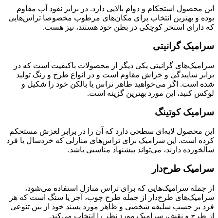
این محصول استحکام و دوام بالایی دارد. در برابر نفوذ آب مقاوم
بوده و بهترین انتخاب برای مکان‌های مرطوب مخصوصا تراس‌هایی
که دارای استخر کوچکی در بطن خود هستند، نیز هست.
سرامیک گرانیتی
سرامیک‌های گرانیتی یکی دیگر از محصولات باکیفیت است که در
برابر ساییدگی و خراش مقاوم است و در انواع طرح و رنگ تولید
شده است. اگر می‌خواهید ظاهر تراس یا بالکن خود را شکیل و
لوکس کنید، این مورد بهترین گزینه است.
سرامیک کوتینگ
این محصول لایه‌ای سطحی دارد که آن را در برابر لغزش مستحکم
کرده است. این سرامیک برای تراس‌های منازلی که خردسال یا فرد
سالخورده دارند، می‌تواند پیشنهاد مناسبی باشد.
سرامیک طرح‌دار
از جمله سرامیک‌هایی که برای تراس منازل استفاده می‌شود،
سرامیک‌های طرح‌دار از جمله طرح چوب، آجر یا سنگ است که هر
فرد بر حسب سلیقه شخصی و ظاهر مورد پسند خود از بین تنوعی
از طرح و نقش، سرامیک مورد نظر را انتخاب می‌کند.