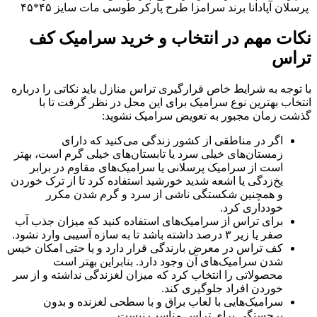
پرسلان آپادانا برند سرامزا طرح پارکر طوسی مات سایز ۴۵*۴۵
نکات مهم در انتخاب و خرید سرامیک کف
تراس
با توجه به شرایط خاص قرارگیری تراس منازل باید نکاتی را درباره
انتخاب بهترین نوع سرامیک برای این محل در نظر گرفت تا با
گذشت زمان مجبور به تعویض سرامیک نشوید:
اگر در مناطقی از کشور زندگی می‌کنید که دارای
زمستان‌های خیلی سرد یا تابستان‌های خیلی گرم است، بهتر
است از سرامیک پرسلانی یا سرامیک‌های مقاوم در برابر
یخ‌زدگی یا اشعه شدید خورشید استفاده کرد تا از ترک خوردن
و همچنین شکستگی ناشی از سرد و گرم شدن مکرر
خودداری کرد.
برای تراس از سرامیک‌های استفاده کنید که میزان جذب آب
صفر یا زیر ۳ درصد داشته باشد تا به سازه آسیبی وارد نشود.
کف تراس در معرض بارندگی قرار دارد و یا حتی امکان خیس
شدن سرامیک‌های آن وجود دارد. بنابراین بهتر است
محصولاتی را انتخاب کرد که میزان لغزندگی نداشته و از سر
خوردن افراد جلوگیری کند.
سرامیک‌هایی با لعاب براق و با سطحی لغزنده و بدون
برجستگی برای تراس مناسب نیست.