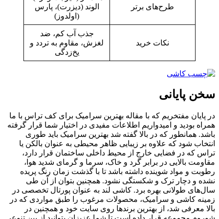
طرح‌های برتر
الوند (دیزرت)، پارس
(اولدوز)
جذب آب کم، ضد
نکات خرید
لغزش، مقاوم به تردد و
یخ‌زدگی
سخن پایانی
در پایان مفتخریم که با مقاله بهترین سرامیک برای کف تراس با ما
همراه بودید و امیدواریم اطلاعات مفیدی در اختیار شما قرار گرفته
باشد. همانطور که در بالا گفته شد بهترین سرامیک باید طوری
انتخاب شود که علاوه بر زیبایی ظاهر محیطی به عنوان بالکن یا
تراس که در فضایی خارج از محیط داخلی ساختمان قرار دارد،
مقاومت بالایی در برابر گرد و خاک، سرما و گرمای شدید هوا،
رطوبت و مواد شوینده داشته باشد تا با گذشت زمان رنگ پریده
نشده و دچار ترک و شکستگی نشود. همچنین بتوان از آن طی
سال‌های طولانی بهره برد. کاشی لند به عنوان پورتال تخصصی در
زمینه کاشی و سرامیک، محصولات مرغوب را طبق مواردی که در
بالا معرفی شد، از بهترین برندها روی سایت خود و همچنین در
شوروم مجموعه قرار داده است تا شما عزیزان بتوانید از بین تنوعی