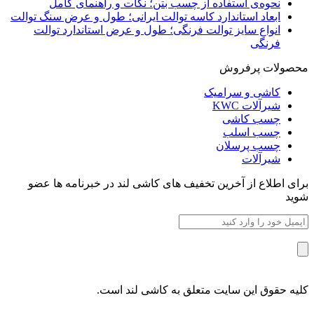
نحوه‌ی استفاده از چسب بتن؛ نکات و راهنمای کامل
ابعاد استاندارد کاسه توالت ایرانی؛ طول و عرض سنگ توالت
انواع سایز توالت فرنگی؛ طول و عرض استاندارد توالت
فرنگی
محصولات پرفروش
کاشی و سرامیک
شیرآلات KWC
چسب کاشی
چسب اسلب
چسب پرسلان
شیرآلات
برای اطلاع از آخرین تخفیف های کاشی لند در خبرنامه ها عضو
شوید
کلیه حقوق این سایت متعلق به کاشی لند است.