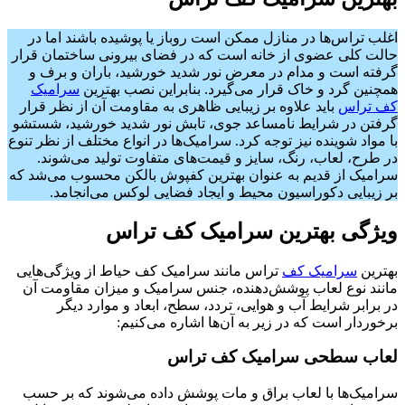
اغلب تراس‌ها در منازل ممکن است روباز یا پوشیده باشند اما در
حالت کلی عضوی از خانه است که در فضای بیرونی ساختمان قرار
گرفته است و مدام در معرض نور شدید خورشید، باران و برف و
همچنین گرد و خاک قرار می‌گیرد. بنابراین نصب بهترین
سرامیک
کف تراس
باید علاوه بر زیبایی ظاهری به مقاومت آن از نظر قرار
گرفتن در شرایط نامساعد جوی، تابش نور شدید خورشید، شستشو
با مواد شوینده نیز توجه کرد. سرامیک‌ها در انواع مختلف از نظر تنوع
در طرح، لعاب، رنگ، سایز و قیمت‌های متفاوت تولید می‌شوند.
سرامیک از قدیم به عنوان بهترین كفپوش بالكن محسوب می‌شد که
بر زیبایی دکوراسیون محیط و ایجاد فضایی لوکس می‌انجامد.
ویژگی بهترین سرامیک کف تراس
بهترین
سرامیک کف
تراس مانند سرامیک‌ کف حیاط از ویژگی‌هایی
مانند نوع لعاب پوشش‌دهنده، جنس سرامیک و میزان مقاومت آن
در برابر شرایط آب و هوایی، تردد، سطح، ابعاد و موارد دیگر
برخوردار است که در زیر به آن‌ها اشاره می‌کنیم:
لعاب سطحی سرامیک کف تراس
سرامیک‌ها با لعاب براق و مات پوشش داده می‌شوند که بر حسب