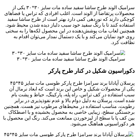
سرامیک الوند طرح ساشا سفید ساده مات سایز ۳۰*۳۰ یکی از
محصولات پرتقاضا از الوند است. اغلب افرادی که تراس یا فضاهای
کوچکی دارند که نوردهی کمی دارد بهتر است از طرح ساشا سفید
استفاده کنند تا با رنگ سفید خود سبب دلباز دیده شدن محیط شود.
همچنین لعاب مات پوشش‌دهنده در این محصول لکه‌ها را به سختی
روی خود نمایان می‌کند و با یک دستمال نمدار می‌توان اقدام به
نظافت کرد.
سرامیک الوند طرح ساشا سفید ساده مات سایز ۳۰*۳۰
دکوراسیون شکیل در کنار طرح پارکر
پرسلان آپادانا برند سرامزا طرح پارکر طوسی مات سایز ۴۵*۴۵
یکی از محصولات شکیل و خاص این برند است که ابعاد نرمال آن
سبب استفاده در کف تراس، راه پله، پارکینگ، حیاط و پشت بام
شده است. پرسلان به دلیل دوام بالا و عدم نفوذپذیری در برابر
رطوبت، مناسب استفاده در محیط‌های مرطوب نیز هست. همچنین
برجستگی سطح، زیبایی خاصی به محصول بخشیده و با اصطکاک
بین کف پا با سطح از لیزخوردن ممانعت می‌کند. رنگ این محصول با
هر دکوراسیونی هماهنگ می‌شود.