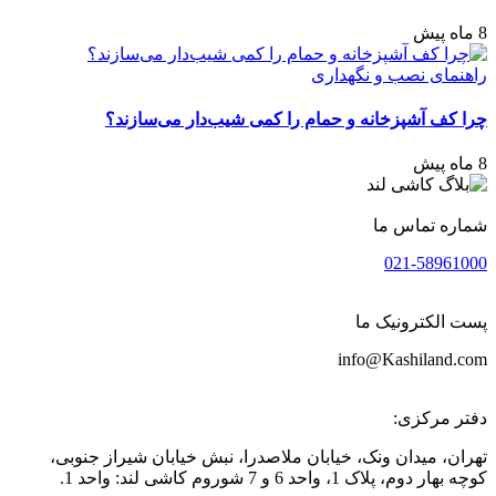
8 ماه پیش
راهنمای نصب و نگهداری
چرا کف آشپزخانه و حمام را کمی شیب‌دار می‌سازند؟
8 ماه پیش
شماره تماس ما
021-58961000
پست الکترونیک ما
info@Kashiland.com
دفتر مرکزی:
تهران، میدان ونک، خیابان ملاصدرا، نبش خیابان شیراز جنوبی،
کوچه بهار دوم، پلاک 1، واحد 6 و 7 شوروم کاشی لند: واحد 1.