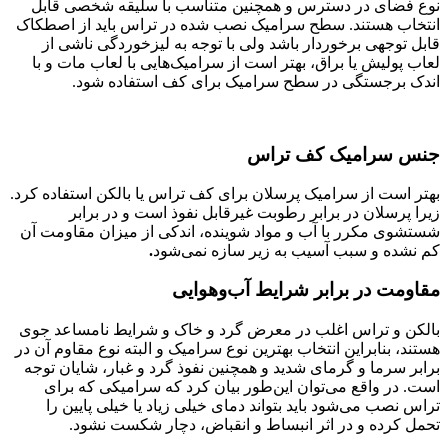
نوع فضای در دسترس و همچنین متناسب با سلیقه شخصی قابل
انتخاب هستند. سطح سرامیک نصب شده در تراس باید از اصطکاک
قابل توجهی برخوردار باشد ولی با توجه به لیزخوردگی ناشی از
لعاب پولیش یا براق، بهتر است از سرامیک‌هایی با لعاب مات و با
اندک برجستگی در سطح سرامیک برای کف استفاده شود.
جنس سرامیک کف تراس
بهتر است از سرامیک‌ پرسلان برای کف تراس یا بالکن استفاده کرد.
زیرا پرسلان در برابر رطوبت غیرقابل نفوذ است و در برابر
شستشوی مکرر با آب و مواد شوینده، اندکی از میزان مقاومت آن
کم نشده و سبب آسیب به زیر سازه نمی‌شود
.
مقاومت در برابر شرایط آب‌و‌هوایی
بالکن و تراس اغلب در معرض گرد و خاک و شرایط نامساعد جوی
هستند، بنابراین انتخاب بهترین نوع سرامیک و البته نوع مقاوم آن در
برابر سرما و گرمای شدید و همچنین نفوذ گرد و غبار، شایان توجه
است. در واقع می‌توان این‌طور بیان کرد که سرامیکی که برای
تراس نصب می‌شود باید بتواند دمای خیلی زیاد یا خیلی پایین را
تحمل کرده و در اثر انبساط و انقباض، دچار شکست نشود.