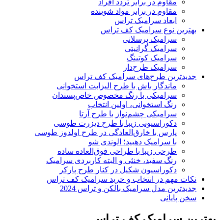
مقاوم در برابر تردد افراد
مقاوم در برابر مواد شوینده
ابعاد سرامیک تراس
بهترین نوع سرامیک کف تراس
سرامیک پرسلانی
سرامیک گرانیتی
سرامیک کوتینگ
سرامیک طرح‌دار
جدیدترین طرح‌های سرامیک کف تراس
ماندگار باش با طرح الیزابت استخوانی
سرامیکی با رنگ مخصوص خاص‌پسندان
رنگ استخوانی، اولین انتخاب
سرامیکی چشم‌‌نواز با طرح آرتا
دکوراسیونی زیبا با طرح دیزرت طوسی
پارس با خارق‌العادگی در طرح اولدوز طوسی
با سرامیک دهبید؛ الوندی شو
طرحی زیبا با طراحی فوق‌العاده ساده
رنگ سفید، خنثی و البته کاربردی سرامیک
دکوراسیون شکیل در کنار طرح پارکر
نکات مهم در انتخاب و خرید سرامیک کف تراس
جدیدترین مدل سرامیک بالکن و تراس 2024
سخن پایانی
بهترین سرامیک کف تراس