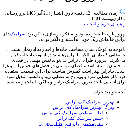
زمان مطالعه : 12 دقیقه
تاریخ انتشار : 21 آذر 1403
بروزرسانی :
07 اردیبهشت 1404
راهنمای خرید و انتخاب
بهروز تازه خانه خریده بود و به فکر بازسازی بالکن بود.
سرامیک
‌های
تراس خانه‌اش رنگ خوبی نداشتند و دلگیر بودند.
با توجه به کوچک‌ شدن مساحت خانه‌ها و اجبار به آپارتمان نشینی،
خانه‌هایی که دارای بالکن یا تراس هستند در اولویت انتخاب قرار
می‌گیرند. امروزه طراحی تراس می‌تواند نقش مهمی در فضای
ساختمان داشته باشد و فضای مناسبی در فصل‌های خوش آب و هوا
است. بنابراین بهتر است کفپوش مناسب برای این قسمت استفاده
کرد تا از فضایی سرد و بی‌روح به فضایی زیبا و دلنشین تبدیل شود.
برای آشنایی با جدیدترین سرامیک تراس و بالکن با ما همراه باشید.
آنچه خواهید خواند ...
بهترین سرامیک کف تراس
ویژگی بهترین سرامیک کف تراس
لعاب سطحی سرامیک کف تراس
جنس سرامیک کف تراس
مقاومت در برابر شرایط آب‌و‌هوایی