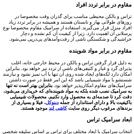
مقاوم در برابر تردد افراد
تراس و بالکن محیطی مناسب برای گذران وقت مخصوصا در
روزهای طولانی بهار و تابستان هستند و همیشه در برابر تردد زیاد
افراد منزل قرار می‌گیرند. استفاده از سرامیک مقاوم مخصوصا نوع
پرسلانی آن اهمیت دارد. زیرا از کیفیت آن کم نشده و دچار
خراشیدگی و شکستگی ناشی از رفت‌وآمدهای پی‌در‌پی نمی‌شود.
مقاوم در برابر مواد شوینده
به دلیل قرار گرفتن تراس و بالکن در محیط خارجی خانه، اغلب
پذیرای گرد و غبار و کثیفی‌های ناشی از تردد نیز خواهد بود. بنابراین
امکان دارد لکه‌های ایجاد شده روی آن تنها با آب تمیز نشود و نیازمند
شستشو با مواد شیمیایی باشد که این امر فقط در صورت داشتن
سرامیک‌های مقاوم امکان‌پذیر خواهد بود.
بنابراین بهتر است نه تنها
به سرامیک نصب شده بلکه به مواد شوینده‌ای که خریداری می‌شود،
دقت کرد تا صدمه‌ای به محصول وارد نکنیم. محصولات شیمیایی
باکیفیت بالا و دارای استاندارد از جمله
دینوکل
، فیلا و بسیاری از
برندهای مرغوب دیگر روی سایت
کاشی لند
موجود هستند.
ابعاد سرامیک تراس
انتخاب سرامیک با ابعاد مختلف برای تراس بر اساس سلیقه شخصی