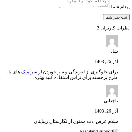
پیغام شما
نظرات کاربران
3
شاد
آذر 26, 1403
برای جلوگیری از لغزندگی و سر خوردن از
سرامیک
های با
طرح برجسته برای تراس استفاده کنید بهتره.
تاجدانی
آذر 26, 1403
سلام عرض ادب ممنون از نگارستان زیبایتان