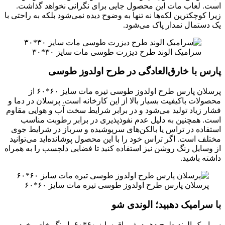
است. لعاب مات این محصول جایی برای نگرانی نخواهد گذاشت.
زیرا کوچکترین لکه‌ها نه تنها به وضوح دیده نمی‌شود بلکه به راحتی با
یک دستمال نمدار پاک می‌شود.
سرامیک الوند طرح دیزرت طوسی مات سایز ۳۰*۳۰
پارس با خارق‌العادگی در طرح اولدوز طوسی
پرسلان پارس طرح اولدوز طوسی تیره مات سایز ۶۰*۶۰ از
محصولات باکیفیت بسیار بالا از این کارخانه است. پرسلان در دما و
فشار زیاد تولید می‌شود و در برابر شرایط سخت آب و هوایی مقاوم
است. همچنین به دلیل عدم نفوذپذیری در برابر رطوبت مناسب
استفاده در تراس‌ یا بالکن‌های سرپوشیده و سرباز در شرایط جوی
مختلف است. اگر تراس خود را با این محصول پوشانده‌اید می‌توانید
از وسایل رنگ روشن نیز استفاده کنید تا فضایی دلچسب را به همراه
داشته باشید.
پرسلان پارس طرح اولدوز طوسی تیره مات سایز ۶۰*۶۰
با سرامیک دهبید؛ الوندی شو
سرامیک الوند طرح دهبید بژ براق سایز ۶۰*۶۰ با رنگ خاص خود و