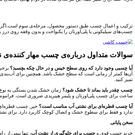
ترکیب و اعمال چسب طبق دستور محصول، مرحله‌ی سوم است.اگر از چس
چسب‌های سیلیکونی یا پلی‌اورتان را یکنواخت و بدون وقفه روی درز ب
سوالات متداول درباره‌ی چسب مهار کننده‌ی 
آیا چسبی وجود دارد که روی سطح خیس و در حال چکه بچسبد؟
برخی 
آن‌ها کمتر از زمانی است که سطح خشک باشد. همچنین برای آب‌بندی د
تمیز کنید.
چسب چقدر باید بماند تا خشک شود؟
ساعت برای چسب پلی‌اورتان و پلیمر هیبریدی ضروری است. فراموش 
آیا چسب قطره‌ای برای نشتی آب مناسب است؟
خیر. چسب قطره‌ای ب
ندارد و فقط برای سطوح خشک و اتصال کوچک کاربرد دارد. برای نشتی 
سخن پایانی
خرید چسب قوی و
چسب برای جلوگیری از نشت آب
، تنها نیمی از ر