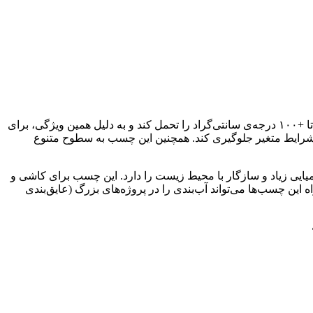
چسب پلی‌اورتان به دلیل مقاومت در برابر شرایط سخت محیطی برای پروژه‌های خارجی مناسب است. این چسب می‌تواند دماهای بین -۴۰ تا +۱۰۰ درجه‌ی سانتی‌گراد را تحمل کند و به دلیل همین ویژگی، برای
شرایط متغیر جلوگیری کند. همچنین این چسب به سطوح متنوع
ی‌اورتان است و ویژگی‌های زمان خشک شدن سریع (کمتر از ۲۴ ساعت) و مقاومت شیمیایی زیاد و سازگار با محیط زیست را دارد. این چسب برای کاشی و
 این چسب‌ها می‌تواند آب‌بندی را در پروژه‌های بزرگ (عایق‌بندی