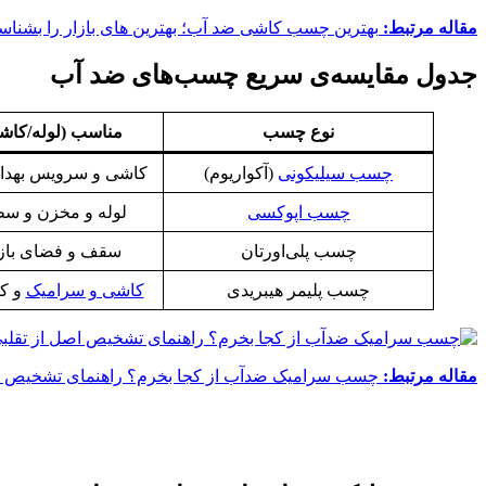
مقاله مرتبط:
بهترین چسب کاشی ضد آب؛ بهترین های بازار را بشناس
جدول مقایسه‌ی سریع چسب‌های ضد آب
نوع چسب
مناسب (لوله/کا
چسب سیلیکونی
(آکواریوم)
کاشی و سرویس بهداش
چسب اپوکسی
لوله و مخزن و س
چسب پلی‌اورتان
سقف و فضای باز 
چسب پلیمر هیبریدی
کاشی و سرامیک
و ک
مقاله مرتبط:
چسب سرامیک ضدآب از کجا بخرم؟ راهنمای تشخیص اص