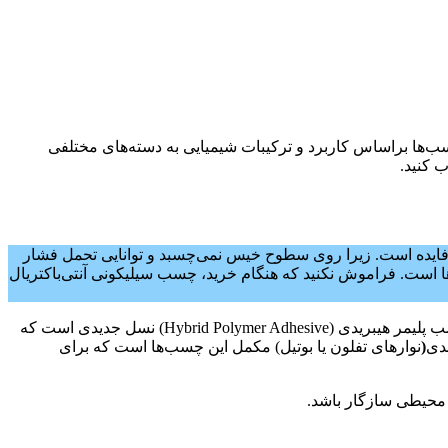
‌ها براساس کاربرد و ترکیبات شیمیایی به دسته‌های مختلفی
ب کنید.
ی‌فایده است. زیرا روی سطوح خیس نمی‌چسبد و توانایی تحمل فشار
ها است. فراموش نکنید که هنگام خرید، چسب سیلیکونی آنتی‌باکتریال
به دلیل مقاومت حرارتی و شیمیایی برای کاربردهای سنگین و محیط‌های خارجی مناسب است. چسب پلیمر هیبریدی (Hybrid Polymer Adhesive) نسل جدیدی است که
ندی
(
نوارهای تفلون یا بوتیل) مکمل این چسب‌ها است که برای