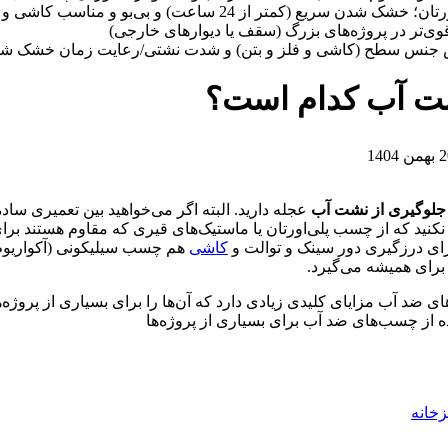
ر از 24 ساعت) و بی‌بو و مناسب کاشی و محیط‌های داخلی
قوی‌تر در پروژه‌های بزرگ (سقف یا دیوارهای خارجی)
 جنس سطح (کاشی و فلز و بتن) و شدت نشتی/رعایت زمان خشک ش
شت آب کدام است؟
لوگیری از نشت آب
عجله دارید. البته اگر می‌خواهید بین تعمیری ساد
نکنید که از چسب پلی‌اورتان یا ماستیک‌های قیری که مقاوم هستند برا
ای درزگیری دور سینک و توالت و
کاشی
هم چسب سیلیکونی (آکواریوم) 
برای همیشه می‌گیرد.
 از چسب‌های ضد آب برای بسیاری از پروژه‌ها
خانه