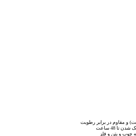
ا 48 ساعت