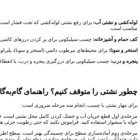
لوله‌کشی و نشتی آب:
برای رفع نشتی لوله‌کشی که تحت فشار است، چسب
مناسب است.
کف حمام و آشپزخانه:
چسب سیلیکونی برای پر کردن درزهای کاشی و س
استخر و سونا:
برای محیط‌های مرطوب دائمی (استخر و سونا)، پلی‌اورت
پنجره و درب:
چسب سیلیکونی برای درزگیری پنجره و درب، با انعطاف‌پ
چطور نشتی را متوقف کنیم؟ راهنمای گام‌به‌گا
برای مهار نشتی با چسب، انجام سه مرحله ضروری است:
مرحله‌ی اول قطع جریان آب و خشک کردن کامل محل نشتی است. قبل 
حوله یا سشوار استفاده کنید. فراموش نکنید که حتی رطوبت جزئ
مرحله‌ی دوم آماده‌سازی سطح برای چسبندگی بهتر است. سطح اطراف ن
دارد، حتماً آن را تمیز کنید. این مرحله‌ی ساده در دوام نهایی آب‌بندی 