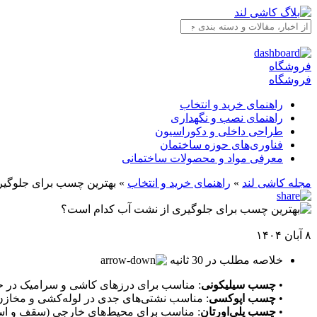
فروشگاه
فروشگاه
راهنمای خرید و انتخاب
راهنمای نصب و نگهداری
طراحی داخلی و دکوراسیون
فناوری‌های حوزه ساختمان
معرفی مواد و محصولات ساختمانی
مجله کاشی لند
»
راهنمای خرید و انتخاب
»
بهترین چسب برای جلوگی
۸ آبان ۱۴۰۴
خلاصه مطلب در 30 ثانیه
•
چسب سیلیکونی
: مناسب برای درزهای کاشی و سرامیک در حمام و آشپزخانه؛
•
چسب اپوکسی
: مناسب نشتی‌های جدی در لوله‌کشی و مخازن؛ پ
•
چسب پلی‌اورتان
: مناسب برای محیط‌های خارجی (سقف و استخر)/مقاوم به دما (-40 تا +100 درجه) و UV و