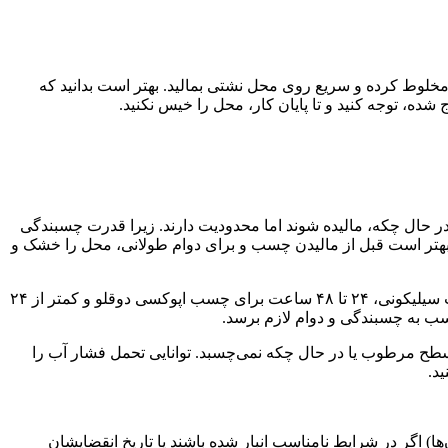
وط کرده و سریع روی محل نشتی بمالید. بهتر است بدانید که
ده، توجه کنید و تا پایان کار، محل را خیس نکنید.
حال چکه، مالیده شوند اما محدودیت دارند. زیرا قدرت چسبندگی
 بهتر است قبل از مالیدن چسب و برای دوام طولانی، محل را خشک و
زمان خشک شدن بستگی به نوع چسب و شرایط محیط دارد. رعایت زمان ۱۲ تا ۲۴ ساعت برای چسب سیلیکونی، ۲۴ تا ۴۸ ساعت برای چسب اپوکسی دوقلو و کمتر از ۲۴
ب به چسبندگی و دوام لازم برسد.
طح مرطوب یا در حال چکه نمی‌چسبد. توانایی تحمل فشار آب را
د.
ا) اگر در شرایط نامناسب انبار شده باشند یا تاریخ انقضایشان