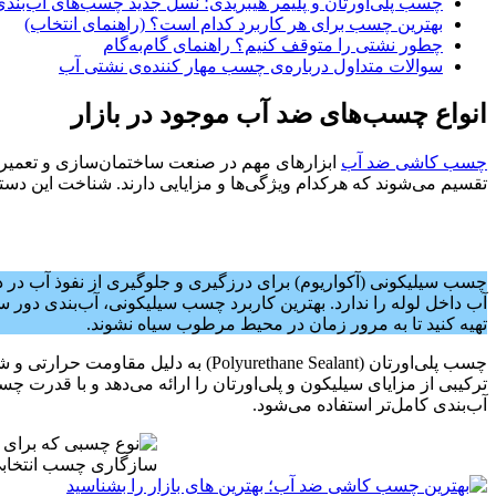
چسب پلی‌اورتان و پلیمر هیبریدی؛ نسل جدید چسب‌های آب‌بندی
بهترین چسب برای هر کاربرد کدام است؟ (راهنمای انتخاب)
چطور نشتی را متوقف کنیم؟ راهنمای گام‌به‌گام
سوالات متداول درباره‌ی چسب مهار کننده‌ی نشتی آب
انواع چسب‌های ضد آب موجود در بازار
چسب کاشی ضد آب
ابزارهای مهم در صنعت ساختمان‌سازی و تعمیرات
تقسیم می‌شوند که هرکدام ویژگی‌ها و مزایایی دارند. شناخت این دسته‌
چسب سیلیکونی (آکواریوم) برای درزگیری و جلوگیری از نفوذ آب در د
آب داخل لوله را ندارد. بهترین کاربرد چسب سیلیکونی، آب‌بندی دور 
تهیه کنید تا به مرور زمان در محیط مرطوب سیاه نشوند.
چسب پلی‌اورتان (Polyurethane Sealant)
ترکیبی از مزایای سیلیکون و پلی‌اورتان را ارائه می‌دهد و با قدرت
آب‌بندی کامل‌تر استفاده می‌شود.
سازگاری چسب انتخاب