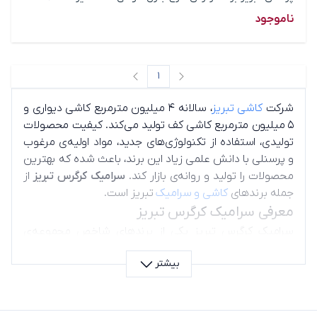
ناموجود
1
صفحه قبل
صفحه بعد
شرکت
کاشی تبریز
، سالانه ۴ میلیون مترمربع کاشی دیواری و
۵ میلیون مترمربع کاشی کف تولید می‌کند. کیفیت محصولات
تولیدی، استفاده از تکنولوژی‌های جدید، مواد اولیه‌ی مرغوب
و پرسنلی با دانش علمی زیاد این برند، باعث شده که بهترین
محصولات را تولید و روانه‌ی بازار کند.
سرامیک کرگرس تبریز
از
جمله برندهای
کاشی و سرامیک
تبریز است.
معرفی سرامیک کرگرس تبریز
سرامیک کرگرس تبریز یکی از برندهای شاخص مجموعه‌ی
کاشی تبریز است که در تولید سرامیک‌های پرسلانی با
بیشتر
طرح‌های مدرن و مقاوم شناخته می‌شود. این محصولات برای
فضاهای پرتردد، سرویس‌های بهداشتی، آشپزخانه و نماهای
داخلی و خارجی انتخاب مناسبی است.