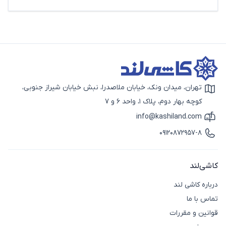
تهران، میدان ونک، خیابان ملاصدرا، نبش خیابان شیراز جنوبی،
آیکون نقشه
کوچه بهار دوم، پلاک 1، واحد 6 و 7
info@kashiland.com
آیکون ایمیل
09120872957-8
آیکون تماس
کاشی‌لند
درباره کاشی لند
تماس با ما
قوانین و مقررات