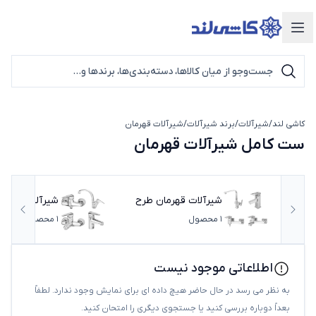
دسته‌بندی محصولات
کاشی لند
/
شیرآلات
/
برند شیرآلات
/
شیرآلات قهرمان
ست کامل شیرآلات قهرمان
ست کامل شیرآلات قهرمان
شیرآلات قهرمان طرح
شیرآلات قهرما
اسلاید قبلی
اسلای
1
محصول
فلت رویال
1
ایتالیایی
محصول
اطلاعاتی موجود نیست
به نظر می رسد در حال حاضر هیچ داده ای برای نمایش وجود ندارد. لطفاً
بعداً دوباره بررسی کنید یا جستجوی دیگری را امتحان کنید.