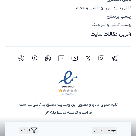
کاشی سرویس بهداشتی و حمام
چسب پرسلان
چسب کاشی و سرامیک
آخرین مقالات سایت
شبکه اجتماعی تلگرام
شبکه اجتماعی اینستاگرام
شبکه اجتماعی توییتر(ایکس)
شبکه اجتماعی یوتیوب
شبکه اجتماعی لینکدین
شبکه اجتماعی واتساپ
شبکه اجتماعی پی
شبکه اجتما
کلیه حقوق مادی و معنوی این وبسایت متعلق به کاشی‌لند است.
پله
طراحی و توسعه توسط
مرتب سازی
فیلترها