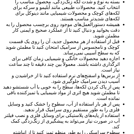
بسته به نوع و شدت لکه زنگ‌زدگی، محصول مناسب را
انتخاب کنید. محصولات طبیعی مانند آبلیمو و سرکه برای
لکه‌های کوچک و محصولات شیمیایی مانند دینوکل برای
لکه‌های شدیدتر مناسب هستند.
همیشه دستورالعمل‌های موجود روی برچسب محصول را به
دقت بخوانید و دنبال کنید تا از عملکرد صحیح و ایمنی کار
مطمئن شوید.
قبل از استفاده از هر محصول جدید، آن را روی یک قسمت
کوچک و نامحسوس از سرامیک امتحان کنید تا مطمئن شوید
که به سطح آسیبی نمی‌رساند.
اجازه دهید محصولات خانگی و شیمیایی زمان کافی برای
اثرگذاری داشته باشند. معمولاً بین چند دقیقه تا چند ساعت
نیاز است.
از برس‌ها و اسفنج‌های نرم استفاده کنید تا از خراشیدن و
آسیب دیدن سرامیک جلوگیری شود.
پس از پاک کردن لکه‌ها، سطح را به خوبی با آب شستشو دهید
تا مطمئن شوید هیچ اثری از مواد شیمیایی یا تمیزکننده باقی
نمانده است.
پس از هر بار استفاده از آب، سطوح را خشک کنید و وسایل
فلزی را به طور مستقیم روی سرامیک قرار ندهید.
استفاده از پایه‌های پلاستیکی برای وسایل فلزی و نصب فیلتر
آب در صورت نیاز می‌تواند به پیشگیری از زنگ‌زدگی کمک
کند.
سطوح سرامیکی را به طور منظم تمیز کنید تا از انباشته