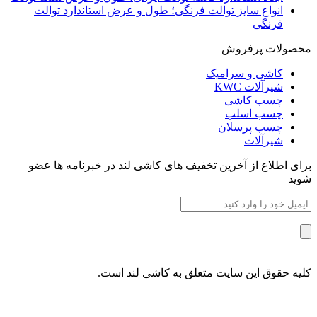
انواع سایز توالت فرنگی؛ طول و عرض استاندارد توالت
فرنگی
محصولات پرفروش
کاشی و سرامیک
شیرآلات KWC
چسب کاشی
چسب اسلب
چسب پرسلان
شیرآلات
برای اطلاع از آخرین تخفیف های کاشی لند در خبرنامه ها عضو
شوید
کلیه حقوق این سایت متعلق به کاشی لند است.