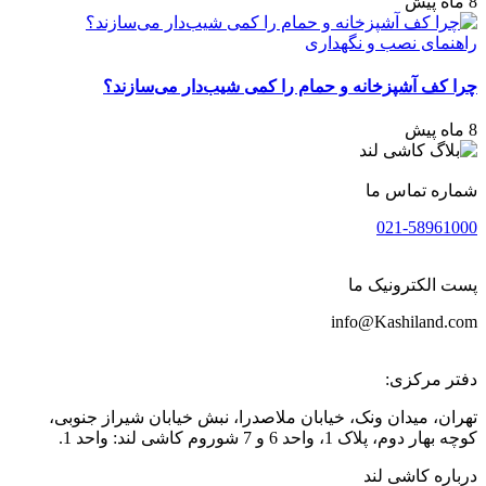
8 ماه پیش
راهنمای نصب و نگهداری
چرا کف آشپزخانه و حمام را کمی شیب‌دار می‌سازند؟
8 ماه پیش
شماره تماس ما
021-58961000
پست الکترونیک ما
info@Kashiland.com
دفتر مرکزی:
تهران، میدان ونک، خیابان ملاصدرا، نبش خیابان شیراز جنوبی،
کوچه بهار دوم، پلاک 1، واحد 6 و 7 شوروم کاشی لند: واحد 1.
درباره کاشی لند