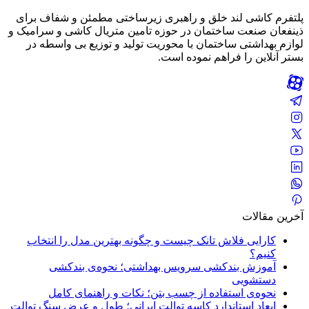
پلتفرم کاشی لند خلق و راهبری زیرساختی مطمئن و شفاف برای
ذینفعان صنعت ساختمان در حوزه تامین متریال کاشی و سرامیک و
لوازم بهداشتی ساختمان با محوریت تولید و توزیع بی واسطه در
بستر آنلاین را فراهم نموده است.
آخرین مقالات
کارایی فلاش تانک چیست و چگونه بهترین مدل را انتخاب
کنیم؟
آموزش بندکشی سرویس بهداشتی؛ نحوه‌ی بندکشی
دستشویی
نحوه‌ی استفاده از چسب بتن؛ نکات و راهنمای کامل
ابعاد استاندارد کاسه توالت ایرانی؛ طول و عرض سنگ توالت