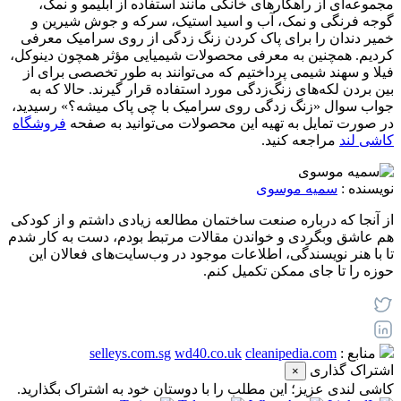
مجموعه‌ای از راهکارهای خانگی مانند استفاده از آبلیمو و نمک،
گوجه فرنگی و نمک، آب و اسید استیک، سرکه و جوش شیرین و
خمیر دندان را برای پاک کردن زنگ ‌زدگی از روی سرامیک معرفی
کردیم. همچنین به معرفی محصولات شیمیایی مؤثر همچون دینوکل،
فیلا و سهند شیمی پرداختیم که می‌توانند به طور تخصصی برای از
بین بردن لکه‌های زنگ‌زدگی مورد استفاده قرار گیرند. حالا که به
جواب سوال «زنگ زدگی روی سرامیک با چی پاک میشه؟» رسیدید،
در صورت تمایل به تهیه این محصولات می‌توانید به صفحه
فروشگاه
کاشی لند
مراجعه کنید.
نویسنده :
سمیه موسوی
از آنجا که درباره صنعت ساختمان مطالعه زیادی داشتم و از کودکی
هم عاشق وبگردی و خواندن مقالات مرتبط بودم، دست به کار شدم
تا با هنر نویسندگی، اطلاعات موجود در وب‌سایت‌های فعالان این
حوزه را تا جای ممکن تکمیل کنم.
منابع :
cleanipedia.com
wd40.co.uk
selleys.com.sg
اشتراک گذاری
×
کاشی‌ لندی عزیز؛ این مطلب را با دوستان خود به اشتراک بگذارید.