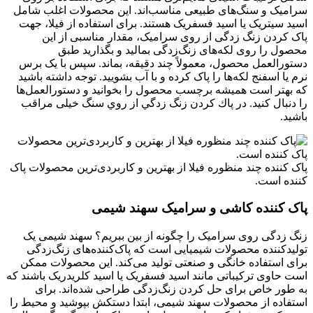
سرامیک و سنگ‌های طبیعی مناسب‌اند. این محصولات اغلب شامل
اسید سیتریک یا اسید فسفریک هستند. برای استفاده از فیلا، جهت
پاک کردن زنگ زدگی از روی سرامیک، مقدار مناسبی از این
محصول را روی لکه‌های زنگ‌‌زدگی بمالید و بگذارید طبق
دستورالعمل محصول، معمولاً چند دقیقه، بماند. سپس با یک برس
نرم یا اسفنج لکه‌ها را پاک کرده و با آب بشویید. توجه داشته باشید
که بهتر است همیشه برچسب محصول را بخوانید و دستورالعمل‌ها
را دنبال کنید. در پاك كردن زنگ زدگي از روي سنگ خیلی مراقب
باشید.
پاک کننده چند منظوره فیلا از بهترین و کاربردی‌ترین محصولات پاک
کننده است.
پاک کننده کاشی و سرامیک سهند شیمی
زنگ زدگی روی سرامیک را چگونه از بین ببریم؟ سهند شیمی یک
تولیدکننده محصولات شیمیایی است که پاک‌کننده‌های زنگ‌زدگی
برای استفاده خانگی و صنعتی تولید می‌کند. این محصولات ممکن
است حاوی ترکیباتی مانند اسید فسفریک یا اسید کلریدریک باشند که
به طور خاص برای حل کردن زنگ‌زدگی طراحی شده‌اند. برای
استفاده از محصولات سهند شیمی، ابتدا دستکش بپوشید و محیط را