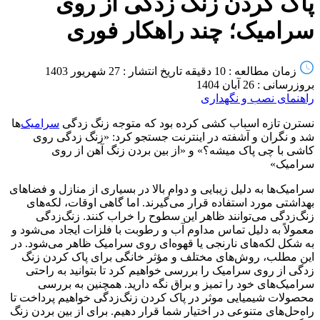
پاک کردن زنگ زدگی از روی
سرامیک؛ چند راهکار فوری
زمان مطالعه : 10 دقیقه
تاریخ انتشار : 27 شهریور 1403
بروزرسانی : 26 آبان 1404
راهنمای نصب و نگهداری
نسترن تازه اسباب کشی کرده بود که متوجه زنگ زدگی
سرامیک
‌ها
شد و نگران و آشفته در اینترنت جستجو کرد: «زنگ زدگی روی
کاشی با چی پاک میشه؟» و «از بین بردن زنگ آهن از روی
سرامیک»
سرامیک‌ها به دلیل زیبایی و دوام بالا در بسیاری از منازل و فضاهای
بهداشتی مورد استفاده قرار می‌گیرند. اما گاهی اوقات، لکه‌های
زنگ‌زدگی می‌توانند ظاهر این سطوح را خراب کنند. زنگ‌زدگی
معمولاً به دلیل تماس مداوم آب و رطوبت با فلزات ایجاد می‌شود و
به شکل لکه‌های نارنجی یا قهوه‌ای روی سرامیک ظاهر می‌شود. در
این مطلب، روش‌های مختلف و مؤثر خانگی برای پاک کردن زنگ
زدگی از روی سرامیک را بررسی خواهیم کرد تا بتوانید به راحتی
سرامیک‌های خود را تمیز و براق نگه دارید. همچنین به بررسی
محصولات شیمیایی موثر در پاک کردن زنگ‌زدگی خواهیم پرداخت تا
راه‌حل‌های متنوعی در اختیار شما قرار دهیم. برای از بین بردن زنگ