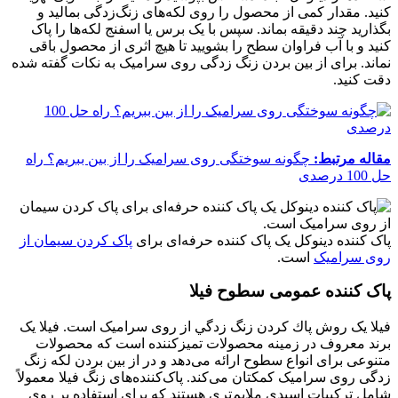
کنید. مقدار کمی از محصول را روی لکه‌های زنگ‌زدگی بمالید و
بگذارید چند دقیقه بماند. سپس با یک برس یا اسفنج لکه‌ها را پاک
کنید و با آب فراوان سطح را بشویید تا هیچ اثری از محصول باقی
نماند. برای از بین بردن زنگ زدگی روی سرامیک به نکات گفته شده
دقت کنید.
مقاله مرتبط:
چگونه سوختگی روی سرامیک را از بین ببریم؟ راه
حل 100 درصدی
پاک کننده دینوکل یک پاک کننده حرفه‌ای برای
پاک کردن سیمان از
روی سرامیک
است.
پاک کننده عمومی سطوح فیلا
فیلا یک روش پاك كردن زنگ زدگي از روی سرامیک است. فیلا یک
برند معروف در زمینه محصولات تمیزکننده است که محصولات
متنوعی برای انواع سطوح ارائه می‌دهد و در از بین بردن لکه زنگ
زدگی روی سرامیک کمکتان می‌کند. پاک‌کننده‌های زنگ فیلا معمولاً
شامل ترکیبات اسیدی ملایم‌تری هستند که برای استفاده بر روی