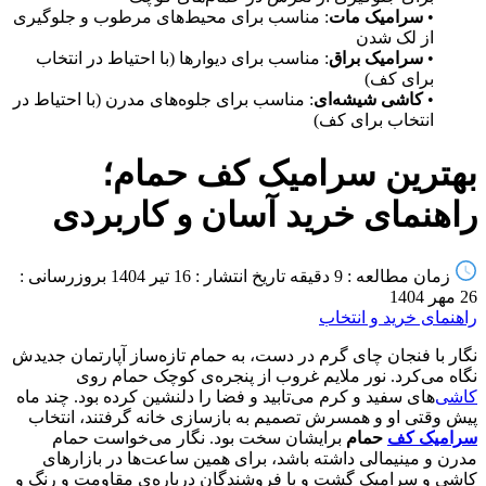
•
سرامیک مات
: مناسب برای محیط‌های مرطوب و جلوگیری
از لک شدن
•
سرامیک براق
: مناسب برای دیوارها (با احتیاط در انتخاب
برای کف)
•
کاشی شیشه‌ای
: مناسب برای جلوه‌های مدرن (با احتیاط در
انتخاب برای کف)
بهترین سرامیک کف حمام؛
راهنمای خرید آسان و کاربردی
زمان مطالعه : 9 دقیقه
تاریخ انتشار : 16 تیر 1404
بروزرسانی :
26 مهر 1404
راهنمای خرید و انتخاب
نگار با فنجان چای گرم در دست، به حمام تازه‌ساز آپارتمان جدیدش
نگاه می‌کرد. نور ملایم غروب از پنجره‌ی کوچک حمام روی
کاشی
‌های سفید و کرم می‌تابید و فضا را دلنشین کرده بود. چند ماه
پیش وقتی او و همسرش تصمیم به بازسازی خانه گرفتند، انتخاب
سرامیک کف
حمام
برایشان سخت بود. نگار می‌خواست حمام
مدرن و مینیمالی داشته باشد، برای همین ساعت‌ها در بازارهای
کاشی و سرامیک گشت و با فروشندگان درباره‌ی مقاومت و رنگ و