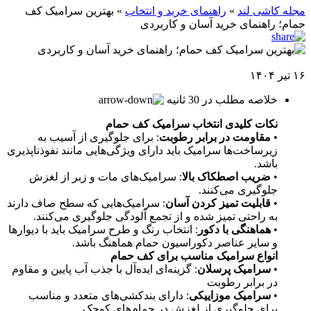
مجله کاشی لند
»
راهنمای خرید و انتخاب
»
بهترین سرامیک کف
حمام؛ راهنمای خرید آسان و کاربردی
۱۶ تیر ۱۴۰۴
خلاصه مطلب در 30 ثانیه
نکات کلیدی انتخاب سرامیک کف حمام
•
مقاومت در برابر رطوبت
: برای جلوگیری از آسیب به
زیرساخت‌ها سرامیک باید دارای ویژگی‌هایی مانند نفوذناپذیری
باشد.
•
ضریب اصطکاک بالا
: سرامیک‌های مات و زبر از لغزش
جلوگیری می‌کنند.
•
قابلیت تمیز کردن آسان
: سرامیک‌هایی که سطح صاف دارند
به راحتی تمیز شده و از تجمع آلودگی جلوگیری می‌کنند.
•
هماهنگی با دکور
: انتخاب رنگ و طرح سرامیک باید با دیوارها
و سایر عناصر دکوراسیون حمام هماهنگ باشد.
انواع سرامیک مناسب برای کف حمام
•
سرامیک پرسلان
: گزینه‌ای ایده‌آل با جذب آب پایین و مقاوم
در برابر رطوبت
•
سرامیک موزاییکی
: دارای بندکشی‌های متعدد و مناسب
برای جلوگیری از لغزش در حمام‌های کوچک