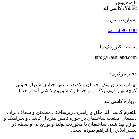
8 ماه پیش
شماره تماس ما
021-58961000
پست الکترونیک ما
info@Kashiland.com
دفتر مرکزی:
تهران، میدان ونک، خیابان ملاصدرا، نبش خیابان شیراز جنوبی،
کوچه بهار دوم، پلاک 1، واحد 6 و 7 شوروم کاشی لند: واحد 1.
درباره کاشی لند
پلتفرم کاشی لند خلق و راهبری زیرساختی مطمئن و شفاف برای
ذینفعان صنعت ساختمان در حوزه تامین متریال کاشی و سرامیک و
لوازم بهداشتی ساختمان با محوریت تولید و توزیع بی واسطه در
بستر آنلاین را فراهم نموده است.