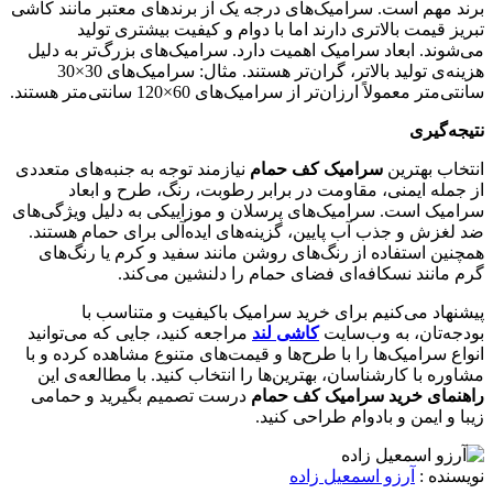
برند مهم است. سرامیک‌های درجه یک از برندهای معتبر مانند کاشی
تبریز قیمت بالاتری دارند اما با دوام و کیفیت بیشتری تولید
می‌شوند. ابعاد سرامیک اهمیت دارد. سرامیک‌های بزرگ‌تر به دلیل
هزینه‌ی تولید بالاتر، گران‌تر هستند. مثال: سرامیک‌های 30×30
سانتی‌متر معمولاً ارزان‌تر از سرامیک‌های 60×120 سانتی‌متر هستند.
نتیجه‌گیری
انتخاب بهترین
سرامیک کف حمام
نیازمند توجه به جنبه‌های متعددی
از جمله ایمنی، مقاومت در برابر رطوبت، رنگ، طرح و ابعاد
سرامیک است. سرامیک‌های پرسلان و موزاییکی به دلیل ویژگی‌های
ضد لغزش و جذب آب پایین، گزینه‌های ایده‌آلی برای حمام هستند.
همچنین استفاده از رنگ‌های روشن مانند سفید و کرم یا رنگ‌های
گرم مانند نسکافه‌ای فضای حمام را دلنشین می‌کند.
پیشنهاد می‌کنیم برای خرید سرامیک باکیفیت و متناسب با
بودجه‌تان، به وب‌سایت
کاشی لند
مراجعه کنید، جایی که می‌توانید
انواع سرامیک‌ها را با طرح‌ها و قیمت‌های متنوع مشاهده کرده و با
مشاوره با کارشناسان، بهترین‌ها را انتخاب کنید. با مطالعه‌ی این
راهنمای خرید سرامیک کف حمام
درست تصمیم بگیرید و حمامی
زیبا و ایمن و بادوام طراحی کنید.
نویسنده :
آرزو اسمعیل زاده