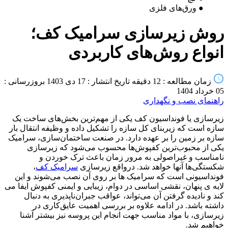
● ورق‌های فلزی
روش زیرسازی سرامیک کف؛
انواع روش‌های کاربردی
زمان مطالعه : 12 دقیقه
تاریخ انتشار : 17 دی 1403
بروزرسانی :
05 خرداد 1404
راهنمای نصب و نگهداری
زیرسازی یا فونداسیون کف یکی از مهم‌ترین بخش‌های ساخت یک
سازه است که زیربنای کل سازه را تشکیل داده و وظیفه انتقال بار
سازه بر زمین را بر عهده دارد. در صنعت ساختمان‌سازی، سرامیک
یکی از محبوب‌ترین کفپوش‌ها محسوب می‌شود که زیرسازی
نامناسب و غیراصولی به مرور زمان باعث ترک خوردن و
شکستگی‌ها آنها خواهد شد. درواقع زیرسازی
سرامیک کف
،
فونداسیونی است که سرامیک ها بر روی آن نصب می‌شوند و این
لایه ی پنهان، نقشی اساسی در دوام، زیبایی و ایمنی کفپوش ایفا می
کند و نادیده گرفتن آن می‌تواند، عواقب جبران‌ناپذیری به دنبال
داشته باشد. در ادامه علاوه بر بررسی اهمیت عایق‌کاری در
زیرسازی، با مواد مناسب جهت انجام این پروسه نیز بیشتر آشنا
خواهیم شد.