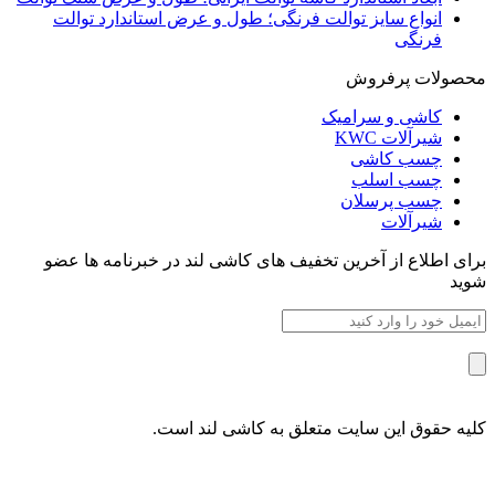
انواع سایز توالت فرنگی؛ طول و عرض استاندارد توالت
فرنگی
محصولات پرفروش
کاشی و سرامیک
شیرآلات KWC
چسب کاشی
چسب اسلب
چسب پرسلان
شیرآلات
برای اطلاع از آخرین تخفیف های کاشی لند در خبرنامه ها عضو
شوید
کلیه حقوق این سایت متعلق به کاشی لند است.