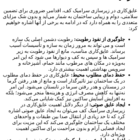
عایق‌کاری در زیرسازی سرامیک کف، اقدامی ضروری برای تضمین
سلامتی، دوام و زیبایی ساختمان به شمار می‌آید و بدون شک مزایای
متعددی را به همراه دارد که در ادامه به برخی از آنها اشاره خواهیم
کرد:
جلوگیری از نفوذ رطوبت:
رطوبت دشمن اصلی یک سازه
است و می تواند به مرور زمان به سازه و تأسیسات آسیب
برساند. عایق‌کاری مناسب، مانع از نفوذ رطوبت به زیر
سرامیک ها و سپس به کف و دیوارها می شود که این امر
به‌ویژه در مکان های مرطوب مانند حمام، آشپزخانه و
سرویس بهداشتی اهمیت بیشتری دارد.
حفظ دمای مطلوب محیط:
عایق‌کاری در حفظ دمای مطلوب
در یک ساختمان نیز تاثیرگذار است و مانع از هدر رفتن گرما
در زمستان و هدر رفتن سرما در تابستان می‌شود. این امر
نه‌تنها به کاهش مصرف انرژی و هزینه‌ها منجر می‌شود؛ بلکه
به افزایش آسایش ساکنین نیز کمک شایانی می‌کند.
ایجاد عایق صوتی:
از دیگر دلایل اهمیت عایق‌کاری در
زیرسازی سرامیک کف می‌توان به ایجاد عایق صوتی اشاره
کرد که تا حد زیادی از انتقال صدا بین طبقات و واحدهای
مختلف یک ساختمان جلوگیری می‌کند که این مزیت برای
ایجاد فضایی آرام و بدون مزاحمت برای ساکنین اهمیت
ویژه‌ای دارد.