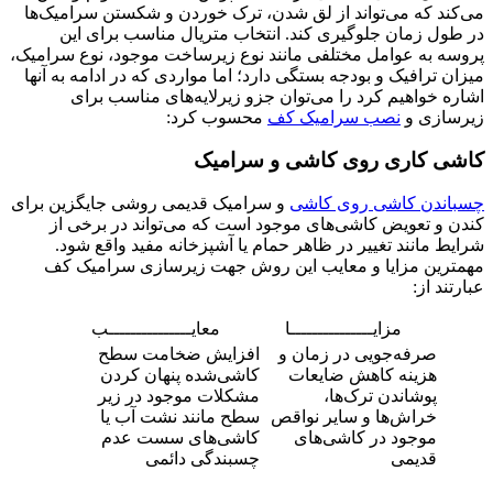
می‌کند که می‌تواند از لق شدن، ترک خوردن و شکستن سرامیک‌ها
در طول زمان جلوگیری کند. انتخاب متریال مناسب برای این
پروسه به عوامل مختلفی مانند نوع زیرساخت موجود، نوع سرامیک،
میزان ترافیک و بودجه بستگی دارد؛ اما مواردی که در ادامه به آنها
اشاره خواهیم کرد را می‌توان جزو زیرلایه‌های مناسب برای
زیرسازی و
نصب سرامیک کف
محسوب کرد:
کاشی کاری روی کاشی و سرامیک
چسباندن کاشی روی کاشی
و سرامیک قدیمی روشی جایگزین برای
کندن و تعویض کاشی‌های موجود است که می‌تواند در برخی از
شرایط مانند تغییر در ظاهر حمام یا آشپزخانه مفید واقع شود.
مهمترین مزایا و معایب این روش جهت زیرسازی سرامیک کف
عبارتند از:
مزایـــــــــــــــا
معایـــــــــــــــب
صرفه‌جویی در زمان و
افزایش ضخامت سطح
هزینه کاهش ضایعات
کاشی‌شده پنهان کردن
پوشاندن ترک‌ها،
مشکلات موجود در زیر
خراش‌ها و سایر نواقص
سطح مانند نشت آب یا
موجود در کاشی‌های
کاشی‌های سست عدم
قدیمی
چسبندگی دائمی