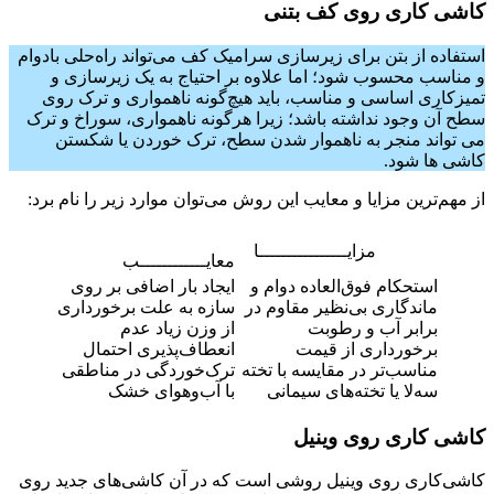
کاشی کاری روی کف بتنی
استفاده از بتن برای زیرسازی سرامیک کف می‌تواند راه‌حلی بادوام
و مناسب محسوب شود؛ اما علاوه بر احتیاج به یک زیرسازی و
تمیزکاری اساسی و مناسب، باید هیچ‌گونه ناهمواری و ترک روی
سطح آن وجود نداشته باشد؛ زیرا هرگونه ناهمواری، سوراخ و ترک
می تواند منجر به ناهموار شدن سطح، ترک خوردن یا شکستن
کاشی ها شود.
از مهم‌ترین مزایا و معایب این روش می‌توان موارد زیر را نام برد:
مزایــــــــــــــــا
معایــــــــــــب
استحکام فوق‌العاده دوام و
ایجاد بار اضافی بر روی
ماندگاری بی‌نظیر مقاوم در
سازه به علت برخورداری
برابر آب و رطوبت
از وزن زیاد عدم
برخورداری از قیمت
انعطاف‌پذیری احتمال
مناسب‌تر در مقایسه با تخته
ترک‌خوردگی در مناطقی
سه‌لا یا تخته‌های سیمانی
با آب‌وهوای خشک
کاشی کاری روی وینیل
کاشی‌کاری روی وینیل روشی است که در آن کاشی‌های جدید روی