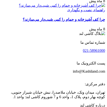
8 ماه پیش
راهنمای نصب و نگهداری
چرا کف آشپزخانه و حمام را کمی شیب‌دار می‌سازند؟
8 ماه پیش
شماره تماس ما
021-58961000
پست الکترونیک ما
info@Kashiland.com
دفتر مرکزی:
تهران، میدان ونک، خیابان ملاصدرا، نبش خیابان شیراز جنوبی،
کوچه بهار دوم، پلاک 1، واحد 6 و 7 شوروم کاشی لند: واحد 1.
درباره کاشی لند