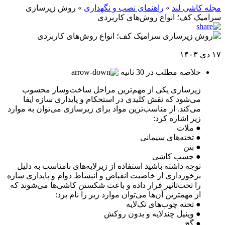
مجله کاشی لند
»
راهنمای نصب و نگهداری
»
روش زیرسازی
سرامیک کف؛ انواع روش‌های کاربردی
۱۷ دی ۱۴۰۳
خلاصه مطلب در 30 ثانیه
زیرسازی یکی از مهم‌ترین مراحل ساخت‌وساز محسوب
می‌شود که نقش کلیدی در استحکام و پایداری سازه ایفا
می‌کند. از مناسب‌ترین مواد برای زیرسازی می‌توان به موارد
زیر اشاره کرد:
● ملات
● تخته‌های سیمانی
● بتن
● چسب کاشی
توجه داشته باشید استفاده از زیرلایه‌های نامناسب به دلیل
برخورداری از خاصیت انقباض و انبساط دوام و پایداری سازه
را تحت‌تاثیر قرار داده و باعث شکستن کاشی‌ها می‌شوند که
از مهمترین آن‌ها می‌توان موارد زیر را نام برد:
● تخته چوب‌های تک‌لایه
● وینیل چندلایه و بدون روکش
● گچ