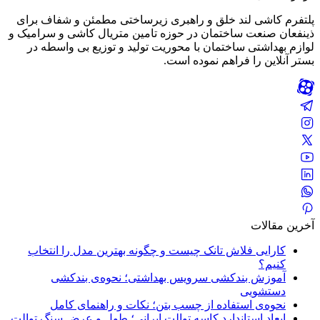
پلتفرم کاشی لند خلق و راهبری زیرساختی مطمئن و شفاف برای
ذینفعان صنعت ساختمان در حوزه تامین متریال کاشی و سرامیک و
لوازم بهداشتی ساختمان با محوریت تولید و توزیع بی واسطه در
بستر آنلاین را فراهم نموده است.
آخرین مقالات
کارایی فلاش تانک چیست و چگونه بهترین مدل را انتخاب
کنیم؟
آموزش بندکشی سرویس بهداشتی؛ نحوه‌ی بندکشی
دستشویی
نحوه‌ی استفاده از چسب بتن؛ نکات و راهنمای کامل
ابعاد استاندارد کاسه توالت ایرانی؛ طول و عرض سنگ توالت