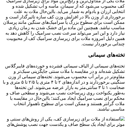
ملات یکی از متداول‌ترین و رایج‌ترین مواد برای زیرسازی سرامیک
کف محسوب می‌شود که از سیمان، ماسه و آب تشکیل شده و
انتخابی ارزان و بادوام به شمار می‌آید. بااین‌حال ملات به علت
برخورداری از وزن بالا در افزایش وزن کف سازه تاثیرگذار است و
ممکن است برای سطوح بزرگ یا سرامیک‌های سنگین مانند پرسلان
مناسب نباشد. همچنین این ماده برای خشک شدن به زمان زیادی
نیاز دارد و این امر می‌تواند سرعت نصب سرامیک را کاهش دهد به
همین دلیل امروزه ملات برای زیرسازی سرامیک کف از محبوبیت
چندانی برخوردار نیست.
تخته‌های سیمانی
تخته‌های سیمانی از الیاف سیمانی فشرده و خورده‌های فایبرگلاس
تشکیل شده‌اند و در مقایسه با ملات سنتی جایگزینی سبک‌تر و
مقاوم‌تر در برابر آب محسوب می‌شوند. تخته‌های سیمانی از وزن
سنگینی برخوردارند و در اندازه‌های ۲ تا ۴ متری یا ۲/۵ تا ۵ متری و با
ضخامت ۱ تا ۳ سانتی‌متر به بازار عرضه می‌شوند. این تخته‌ها
به‌طور یکنواخت روی زیرساخت نصب می‌شوند و سطحی صاف و
محکم برای نصب سرامیک ایجاد می‌کنند؛ بااین‌حال در مقایسه با
ملات‌ گرانتر هستند و ممکن است برای سطوح ناهموار انتخاب
مناسبی نباشند.