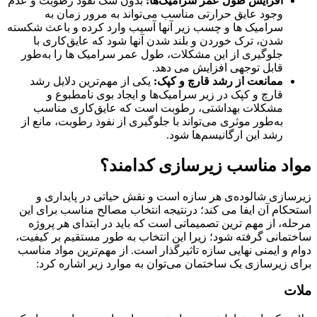
افزایش طول عمر سرامیک‌ها:
بدون شک نفوذ رطوبت و عدم
وجود عایق حرارتی مناسب می‌تواند به مرور زمان به
سرامیک ها و چسب زیر آنها آسیب وارد کرده و باعث شکسته
شدن، ترک خوردن و بلند شدن آنها شود که عایق‌کاری با
جلوگیری از این مشکلات، طول عمر سرامیک ها را به‌طور
قابل توجهی افزایش می دهد.
ممانعت از رشد قارچ و کپک:
یکی از مهم‌ترین دلایل رشد
قارچ و کپک در زیر سرامیک‌ها و ایجاد بوی نامطبوع و
مشکلات بهداشتی، رطوبت است که عایق‌کاری مناسب
به‌طور موثری می‌تواند با جلوگیری از نفوذ رطوبت، مانع از
رشد این ارگانیسم‌ها شود.
مواد مناسب زیرسازی کدامند؟
زیرسازی شالوده‌ی هر سازه است و نقش حیاتی در پایداری و
استحکام آن ایفا می کند؛ درنتیجه انتخاب مصالح مناسب برای این
مرحله، از مهم ترین تصمیماتی است که باید در ابتدای هر پروژه
ساختمانی گرفته شود؛ زیرا این انتخاب به طور مستقیم بر کیفیت،
دوام و ایمنی نهایی سازه تاثیرگذار است. از مهم‌ترین مواد مناسب
برای زیرسازی یک ساختمان می‌توان به موارد زیر اشاره کرد:
ملات