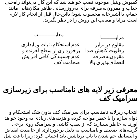
کفپوش وینیل موجود، نصب خواهند شد که این کار می‌تواند راه‌حلی
جذاب و مقرون‌به‌صرفه برای به‌روزرسانی ظاهر مکان‌هایی مانند
حمام، یا آشپزخانه محسوب شود؛ بااین‌حال قبل از انجام کار لازم
است مزایا و معایب این روش را در نظر بگیرید.
معایـــــــــــب
مزایـــــــــا
مقاوم در برابر
عدم استحکام، ثبات و پایداری
رطوبت کاهش صدا
برخورداری از سطح لغزنده و
مقرون‌به‌صرفه
عدم چسبندگی کافی افزایش
انعطاف‌پذیری بالا
ضخامت کف
معرفی زیر لایه‌ های نامناسب برای زیرسازی
سرامیک کف
انتخاب زیرلایه نامناسب برای سرامیک کف بدون شک استحکام و
دوام سازه را با خطر مواجه کرده و هزینه‌های زیادی به وجود خواهد
‌آورد. به خاطر بسپارید که از نصب کاشی و سرامیک روی برخی
گزینه‌های ضعیف و نامناسب به دلیل برخورداری از خاصیت انقباض
و انبساط، خم شدن یا تاب برداشتن باید اجتناب کرد؛ زیرا باعث شل