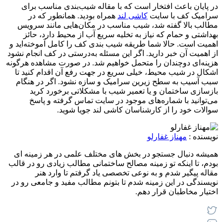
در پایان باعث افتخار است که با مقاله شیب‌بندی مناسب برای
سرامیک کف با سایت
کاشی لند
همراه بودید. همانطور که در
مطالب بالا گفته شد، شیب مناسب در مکان‌هایی مانند سرویس
بهداشتی و حمام که نیاز به تخلیه سریع آب از محیط دارد، حائز
اهمیت است. حالا شما طریقه شیب بندی کف را کامل آموخته‌اید و
از اهمیت آن خبر دارید. اگر این مسئله به‌درستی در کف انجام نشود
هزینه‌ای دوچندان را متحمل خواهیم شد. در صورت مشاهده هرگونه
اشکال در شیب محیط، خیلی سریع در جهت رفع آن اقدام کنید تا
سبب آسیب به سطح زیرین سرامیک و سازه نشود. اگر در هنگام
بازسازی ساختمان و یا تعمیر شیب با مشکلاتی برخورد کرید
می‌توانید با شماره‌های موجود در سایت تماس گرفته و پاسخ
سوالات خود را از کارشناسان کاشی لند جویا شوید.
نویسنده :
مهناز غفارلو
همیشه دنبال جستجو در بخش های مختلف علمی در هر زمینه ای
بودم، تا اینکه تو زمینه مصالح ساختمانی مطالب زیادی رو در قالب
مقاله پیگیر شدم و به نوعی تخصصی یاد گرفتم تا وارد هنر
نویسندگی در این زمینه شدم تا بتونم مطالب مفید و جامعی رو در
اختیار مخاطبان قرار دهم.