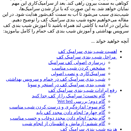
کوتاهی به سمت بیرون راهی کند. بعد از سرامیک‌کاری این مهم
نمایان خواهد شد. به این صورت که با تراز شدن سرامیک‌ها،
شیب‌بندی سبب می‌شود تا آب به سمت کف‌شور هدایت شود. در این
مقاله می‌خواهیم نحوه شیب بندی سرامیک کف را توضیح دهیم.
بنابراین در ادامه با کاشی لند همراه باشید تا آموزش شیب بندی کف
سرویس بهداشتی و آموزش شیب بندی کف حمام را کامل بیاموزید:
آنچه خواهید خواند ...
اهمیت شیب بندی سرامیک کف
مراحل شیب بندی سرامیک کف
زیرسازی اصولی کف سرامیک
مشخص‌ کردن شیب مناسب
سرامیک‌کاری و نصب اصولی
شیب بندی سرامیک کف در حمام و سرویس بهداشتی
شیب بندی سرامیک کف در استخر و سونا
رفع ایرادات شیب بندی سرامیک کف
گام نخست؛ سرامیک را از کف جدا کنید
گام دوم؛ بررسی Wet bed
گام سوم؛ اندازه‌گیری و درست کردن شیب مناسب
گام چهارم؛ انجام دادن مجدد کف پایه
گام پنجم؛ انجام دادن مجدد دوغاب و چسب مناسب
گام ششم؛ آزمایش و اطمینان از انجام شیب
هزینه شیب بندی سرامیک کف