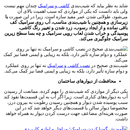
شاید به نظر بیاید که شیب‌بندی
کاشی و سرامیک
چندان مهم نیست
ولی باید دانست که یکی از مواردی که سبب اهمیت بالای آن
می‌شود، طولانی شدن عمر مفید سازه است. زیرا در این صورت
با
زیرسازی و همچنین با شیب‌بندی مناسب، آب رو‌ی سرامیک کف
باقی نمانده و از ایجاد رسوب، زرد شدن و تغییر رنگ کاشی،
پوسیدگی و خراب شدن لعاب رویی سرامیک و چه بسا سطح زیرین
سرامیک جلوگیری می‌کند.
شیب‌بندی صحیح در
نصب کاشی و سرامیک
نه تنها بر روی عملکرد
و دوام سازه تأثیر دارد، بلکه به زیبایی و ایمنی فضا نیز کمک می‌کند.
محافظت از دیوارهای ساختمان
یکی دیگر از مواردی که شیب‌بندی را مهم کرده، ممانعت از رسیدن
آب به دیواره‌های کناری است. زیرا اگر آب به این قسمت‌ها نفوذ کند
سبب پوسیده شدن دیوار و همچنین رسیدن رطوبت به بیرون درز،
مخصوصا دیوار سالن یا قسمت‌های دیگر خواهد شد که در این
صورت هزینه‌ای مضاعف جهت درست کردن دیوار به همراه خواهد
داشت.