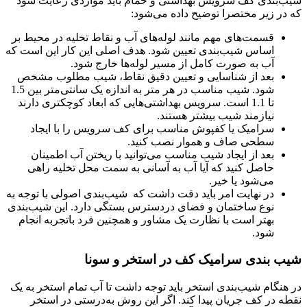
شیب‌بندی کف سرویس بهداشتی و حمام باید مواردی رعایت شود
که در زیر مختصرا توضیح داده می‌شود:
قسمت‌های مهم مانند لوله‌های آب و نقاط تخلیه در محیط بر
اساس شیب‌بندی تعیین شود. هدف اصلی این کار این است که
آب به صورت کامل از مسیر لوله‌ها خارج شود.
بعد از شناسایی و تعیین دقیق نقاط، شیب مطلوب مشخص
شود. شیب مناسب در هر متر به اندازه یک سانتی‌متر بین 1.5
تا 1.1 است. سرویس بهداشتی‌هایی که ابعاد کوچکتری دارند
نیازمند شیب بیشتر هستند.
سرامیک یا کفپوش مناسب برای کف سرویس را با ایجاد
سطحی صاف و هموار نصب کنید.
بعد از ایجاد شیب مناسب می‌توانید با ریختن آب اطمینان
حاصل کنید که آیا آب به آسانی به سمت محل تخلیه راهی
می‌شود یا خیر.
در نهایت امر باید دقت داشت که شیب‌بندی اصولی با توجه به
نوع ساختمان و فضای دردسترس بستگی دارد. این شیب‌بندی
بهتر است با نظارت یک مشاور و همچنین فرد باتجربه انجام
شود.
شیب بندی سرامیک کف در استخر و سونا
در هنگام شیب‌بندی استخر باید توجه داشت تا آب تمام استخر به یک
نقطه در کف جریان پیدا کند. اگر این روش به‌درستی در استخر