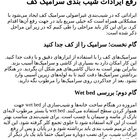
رفع ایرادات شیب بندی سرامیک کف
ایراداتی که در شیب‌بندی غیراصولی سرامیک کف ایجاد می‌شود با
مشکلاتی همراه است که خیلی سریع باید در جهت رفع آن‌ها اقدام
کرد. برای این کار باید مراحلی را طی کنیم که در زیر این مراحل
ذکر شده است:
گام نخست؛ سرامیک را از کف جدا کنید
سرامیک‌های کف را با استفاده از ابزارهای دقیق و با دقت جدا کنید.
این کار امکان دارد به بسیاری از کاشی و سرامیک‌ها آسیب بزند.
بنابراین بهتر است به دنبال کاشی‌های هم شکل آن بگردید. در هنگام
برداشتن سرامیک‌ها دقت کنید تا به لوله‌های زیرین آسیبی وارد
نشود. بعد از جداکردن روی سرامیک‌ها را مرطوب نگه دارید.
گام دوم؛ بررسی Wet bed
امروزه در هنگام ساخت خانه‌ها و شیب‌سازی از wet bed جهت
هموار کردن سطح استفاده می‌کنند. wet bed یا بستر مرطوب لایه‌ای
نازک از ماسه و سیمان یا چسب است. برای شیب‌بندی مناسب بهتر
است از این لایه استفاده شود تا جلوی تجمع کلر گرفته شود. این لایه
برای ترمیم شیب بندی باید برداشته شود و در پایان و پس از رفع
ایرادات شیب، برای نصب دوباره سرامیک حتما باید یک بار دیگر از