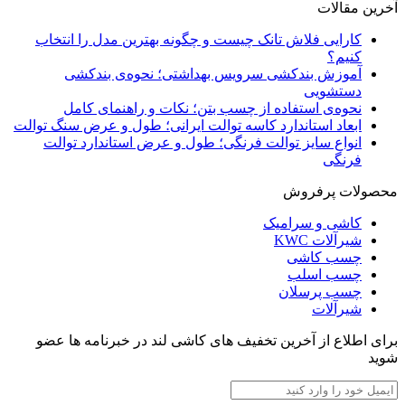
آخرین مقالات
کارایی فلاش تانک چیست و چگونه بهترین مدل را انتخاب
کنیم؟
آموزش بندکشی سرویس بهداشتی؛ نحوه‌ی بندکشی
دستشویی
نحوه‌ی استفاده از چسب بتن؛ نکات و راهنمای کامل
ابعاد استاندارد کاسه توالت ایرانی؛ طول و عرض سنگ توالت
انواع سایز توالت فرنگی؛ طول و عرض استاندارد توالت
فرنگی
محصولات پرفروش
کاشی و سرامیک
شیرآلات KWC
چسب کاشی
چسب اسلب
چسب پرسلان
شیرآلات
برای اطلاع از آخرین تخفیف های کاشی لند در خبرنامه ها عضو
شوید