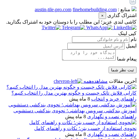
منابع :
finehomebuilding.com
austin-tile-pro.com
اشتراک گذاری
×
کاشی‌ لندی عزیز؛ این مطلب را با دوستان خود به اشتراک بگذارید.
کپی لینک
نام
ایمیل
پیغام شما
آخرین مقالات
مشاهده‌همه
کارایی فلاش تانک چیست و چگونه بهترین مدل را انتخاب کنیم؟
راهنمای خرید و انتخاب
8 ماه پیش
آموزش بندکشی سرویس بهداشتی؛ نحوه‌ی بندکشی دستشویی
راهنمای نصب و نگهداری
8 ماه پیش
نحوه‌ی استفاده از چسب بتن؛ نکات و راهنمای کامل
راهنمای نصب و نگهداری
8 ماه پیش