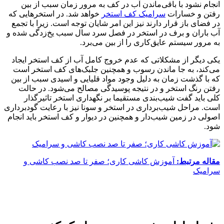
انجام نشود با باقی‌ماندن آب در کف به مرور زمان سبب از بین
رفتن و خسارات
سرامیک کف استخر
خواهد شد. در استخرهایی که
در فضای باز قرار دارند نیز این امر شایان توجه است. زیرا با تجمع
آب باران و برف در استخر در فصل سرد سال سبب یخ‌زدگی شده و
به مرور سیستم عایق‌کاری را از بین می‌برد.
یکی دیگر از مشکلاتی که عدم خروج کامل آب از کف استخر ایجاد
می‌کند، به جا ماندن رسوب و همچنین جلبک‌های کف استخر است
که با گذشت زمان به دلیل وجود مواد قلیایی و اسیدی سبب از بین
رفتن رنگ استخر و در نتیجه پوسیدگی مصالح می‌شود. در حالت
کلی باید گفت شیب‌بندی مستقیما بر نگهداری استخر تاثیرگذار
است. مراحل شیب‌برداری در استخر و سونا نیز با رعایت گودبرداری
اصولی در زمین شیب‌دار و همچنین در دیوار و کف استخر باید انجام
شود.
مقاله مرتبط:
آموزش کاشی کاری؛ صفر تا صد نصب کاشی و
سرامیک